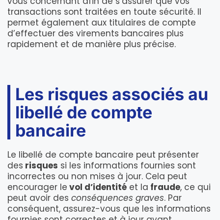
vous concernant afin de s’assurer que vos
transactions sont traitées en toute sécurité. Il
permet également aux titulaires de compte
d’effectuer des virements bancaires plus
rapidement et de manière plus précise.
Les risques associés au
libellé de compte
bancaire
Le libellé de compte bancaire peut présenter
des
risques
si les informations fournies sont
incorrectes ou non mises à jour. Cela peut
encourager le
vol d’identité
et la
fraude
, ce qui
peut avoir des
conséquences graves
. Par
conséquent, assurez-vous que les informations
fournies sont correctes et à jour avant