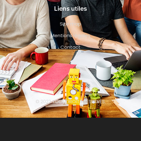
Liens utiles
Site map
Mentions légales
Contact
© 2022 TOUT DROITS RÉSERVÉS.