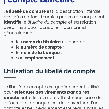
Le
libellé de compte
est la description littérale
des informations fournies par votre banque qui
identifie
le
titulaire du compte
et sa relation
avec l’institution bancaire. Il comprend
généralement :
les
noms du titulaire
du compte ;
le
numéro de compte
;
le
nom de la banque
;
son
emplacement
.
Utilisation du libellé de compte
Le libellé de compte est généralement utilisé
pour
effectuer des virements bancaires
directs
entre les comptes. Il est nécessaire de
le fournir à la banque lors de l’ouverture d’un
compte et peut également être requis pour les