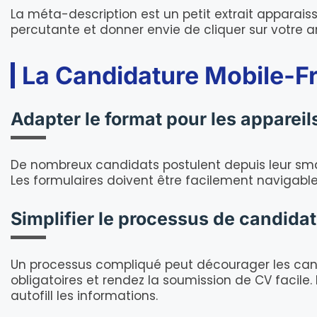
La méta-description est un petit extrait apparaissa
percutante et donner envie de cliquer sur votre a
La Candidature Mobile-Fr
Adapter le format pour les appareil
De nombreux candidats postulent depuis leur sm
Les formulaires doivent être facilement navigab
Simplifier le processus de candida
Un processus compliqué peut décourager les cand
obligatoires et rendez la soumission de CV facil
autofill les informations.