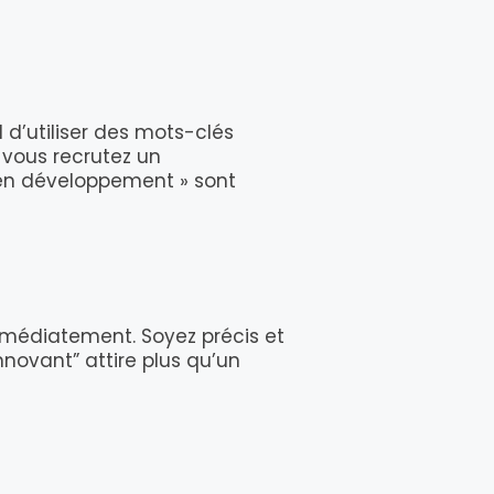
 d’utiliser des mots-clés
i vous recrutez un
 en développement » sont
immédiatement. Soyez précis et
novant” attire plus qu’un