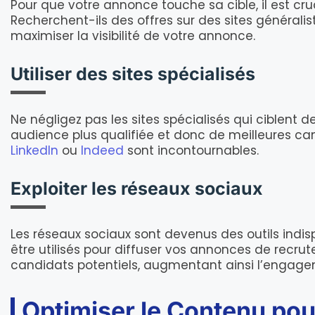
Pour que votre annonce touche sa cible, il est cru
Recherchent-ils des offres sur des sites généralis
maximiser la visibilité de votre annonce.
Utiliser des sites spécialisés
Ne négligez pas les sites spécialisés qui ciblent 
audience plus qualifiée et donc de meilleures c
LinkedIn
ou
Indeed
sont incontournables.
Exploiter les réseaux sociaux
Les réseaux sociaux sont devenus des outils indis
être utilisés pour diffuser vos annonces de recr
candidats potentiels, augmentant ainsi l’engage
Optimiser le Contenu po