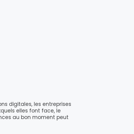
s digitales, les entreprises
uels elles font face, le
tences au bon moment peut