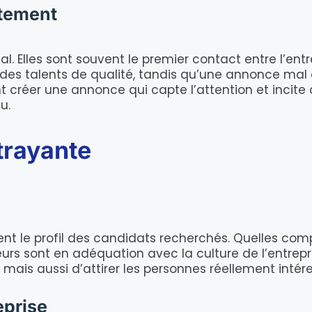
utement
. Elles sont souvent le premier contact entre l’entr
r des talents de qualité, tandis qu’une annonce mal
créer une annonce qui capte l’attention et incite à 
u.
trayante
ment le profil des candidats recherchés. Quelles co
eurs sont en adéquation avec la culture de l’entrep
mais aussi d’attirer les personnes réellement intére
eprise