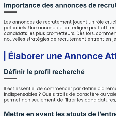
Importance des annonces de recr
Les annonces de recrutement jouent un rôle crucial
potentiels. Une annonce bien rédigée peut attire
candidats les plus prometteurs. Dès lors, comment 
nouvelles stratégies de recrutement entrent en je
Élaborer une Annonce At
Définir le profil recherché
Il est essentiel de commencer par définir claire
indispensables ? Quels traits de caractère ou val
permet non seulement de filtrer les candidatures, 
Mettre en avant les atouts de l’entr