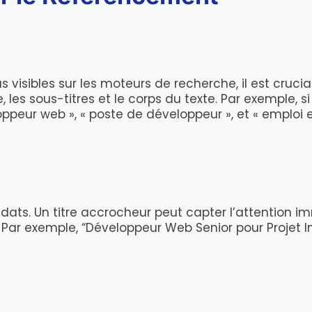
isibles sur les moteurs de recherche, il est crucial
, les sous-titres et le corps du texte. Par exemple, s
eur web », « poste de développeur », et « emploi
didats. Un titre accrocheur peut capter l’attention 
 Par exemple, “Développeur Web Senior pour Projet In