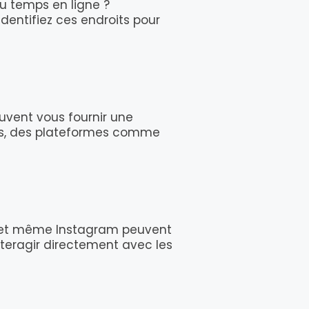
du temps en ligne ?
Identifiez ces endroits pour
euvent vous fournir une
ues, des plateformes comme
In, et même Instagram peuvent
teragir directement avec les