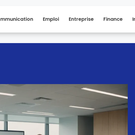
mmunication
Emploi
Entreprise
Finance
I
Communication
Emploi
Entreprise
Financ