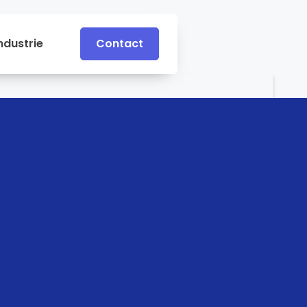
ndustrie
Contact
Contact
e
Industrie