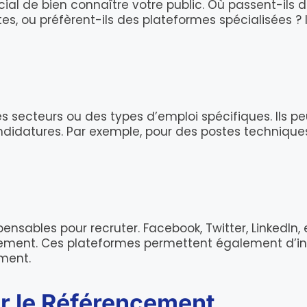
cial de bien connaître votre public. Où passent-ils 
tes, ou préfèrent-ils des plateformes spécialisées ? 
des secteurs ou des types d’emploi spécifiques. Ils p
andidatures. Par exemple, pour des postes techniq
pensables pour recruter. Facebook, Twitter, Linked
utement. Ces plateformes permettent également d’in
ment.
ur le Référencement