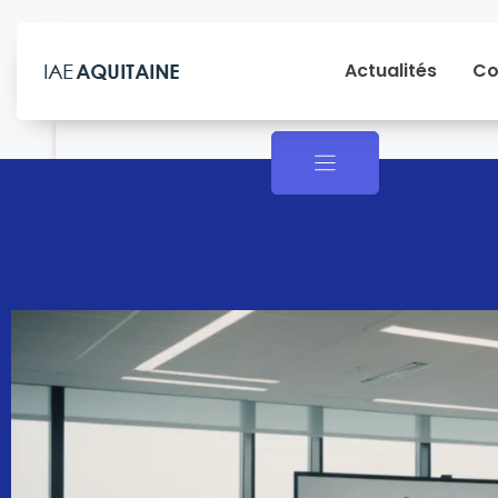
Actualités
Co
Actualités