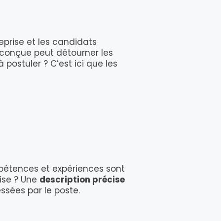
eprise et les candidats
 conçue peut détourner les
postuler ? C’est ici que les
mpétences et expériences sont
rise ? Une
description précise
ssées par le poste.