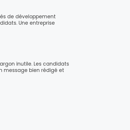
nités de développement
didats. Une entreprise
jargon inutile. Les candidats
Un message bien rédigé et