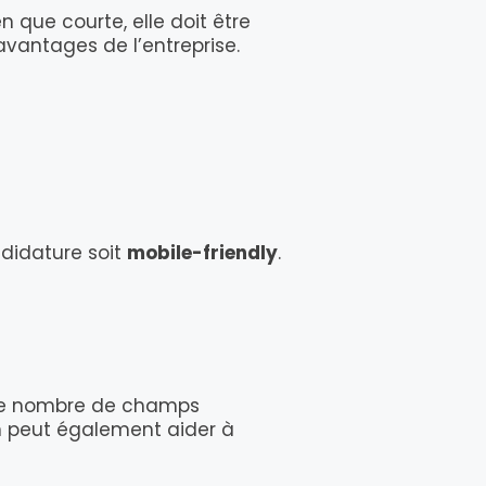
n que courte, elle doit être
avantages de l’entreprise.
didature soit
mobile-friendly
.
z le nombre de champs
In peut également aider à