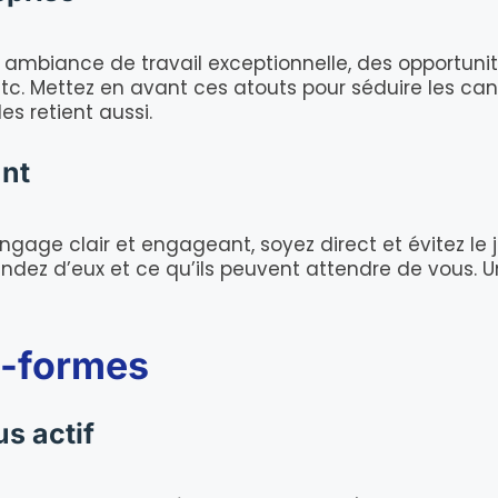
ne ambiance de travail exceptionnelle, des opportu
etc. Mettez en avant ces atouts pour séduire les can
es retient aussi.
ant
ngage clair et engageant, soyez direct et évitez le 
dez d’eux et ce qu’ils peuvent attendre de vous. 
s-formes
us actif