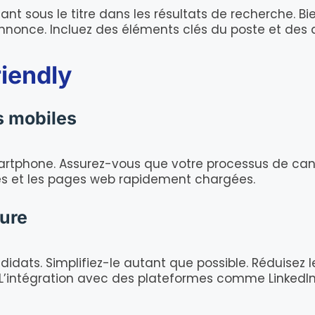
nt sous le titre dans les résultats de recherche. Bie
nnonce. Incluez des éléments clés du poste et des 
iendly
s mobiles
artphone. Assurez-vous que votre processus de can
les et les pages web rapidement chargées.
ture
idats. Simplifiez-le autant que possible. Réduise
e. L’intégration avec des plateformes comme Linked