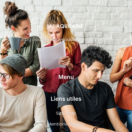
Blog pour les nouveautés de l’entreprise
Menu
Liens utiles
Site map
Mentions légales