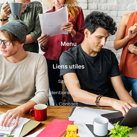
Blog pour les nouveautés de l’entreprise
Menu
Liens utiles
Site map
Mentions légales
Contact