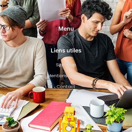
Menu
Liens utiles
Site map
Mentions légales
Contact