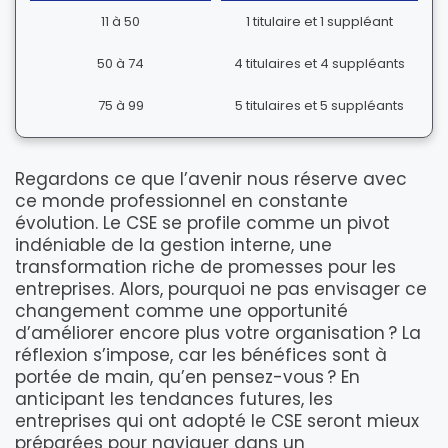
11 à 50
1 titulaire et 1 suppléant
50 à 74
4 titulaires et 4 suppléants
75 à 99
5 titulaires et 5 suppléants
Regardons ce que l’avenir nous réserve avec
ce monde professionnel en constante
évolution. Le CSE se profile comme un pivot
indéniable de la gestion interne, une
transformation riche de promesses pour les
entreprises. Alors, pourquoi ne pas envisager ce
changement comme une opportunité
d’améliorer encore plus votre organisation ? La
réflexion s’impose, car les bénéfices sont à
portée de main, qu’en pensez-vous ? En
anticipant les tendances futures, les
entreprises qui ont adopté le CSE seront mieux
préparées pour naviguer dans un