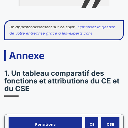
Un approfondissement sur ce sujet :
Optimisez la gestion
de votre entreprise grâce à les-experts.com
Annexe
1. Un tableau comparatif des
fonctions et attributions du CE et
du CSE
Fonctions
CE
CSE