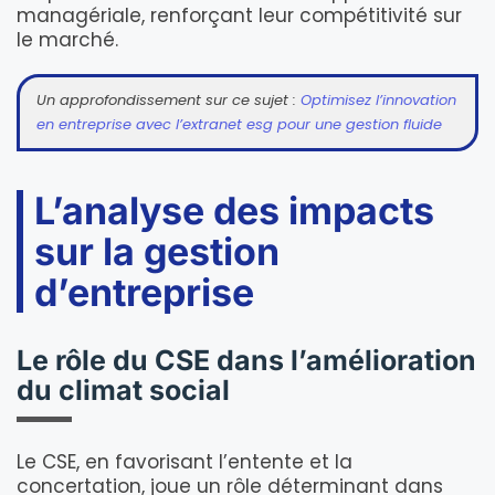
managériale, renforçant leur compétitivité sur
le marché.
Un approfondissement sur ce sujet :
Optimisez l’innovation
en entreprise avec l’extranet esg pour une gestion fluide
L’analyse des impacts
sur la gestion
d’entreprise
Le rôle du CSE dans l’amélioration
du climat social
Le CSE, en favorisant l’entente et la
concertation, joue un rôle déterminant dans