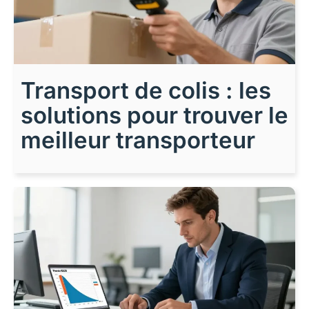
Transport de colis : les
solutions pour trouver le
meilleur transporteur