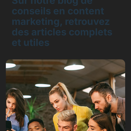
Sur notre blog de
conseils en content
marketing, retrouvez
des articles complets
et utiles