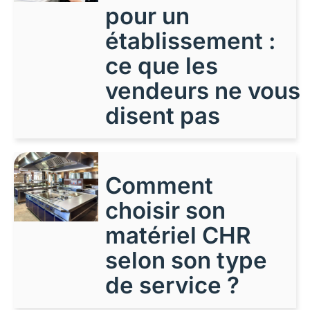
pour un
établissement :
ce que les
vendeurs ne vous
disent pas
Comment
choisir son
matériel CHR
selon son type
de service ?