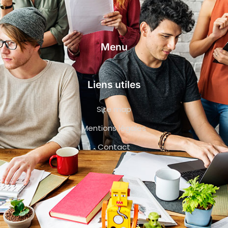
Menu
Liens utiles
Site map
Mentions légales
Contact