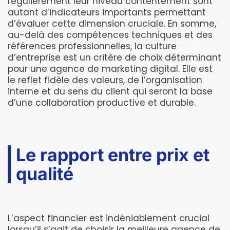
régulièrement leur niveau contentement sont
autant d’indicateurs importants permettant
d’évaluer cette dimension cruciale. En somme,
au-delà des compétences techniques et des
références professionnelles, la culture
d’entreprise est un critère de choix déterminant
pour une agence de marketing digital. Elle est
le reflet fidèle des valeurs, de l’organisation
interne et du sens du client qui seront la base
d’une collaboration productive et durable.
Le rapport entre prix et
qualité
L’aspect financier est indéniablement crucial
lorsqu’il s’agit de choisir la meilleure agence de