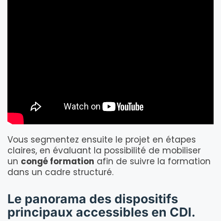
Vous segmentez ensuite le projet en étapes
claires, en évaluant la possibilité de mobiliser
un
congé formation
afin de suivre la formation
dans un cadre structuré.
Le panorama des dispositifs
principaux accessibles en CDI.