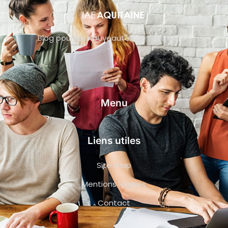
Blog pour les nouveautés de l’entreprise
Menu
Liens utiles
Site map
Mentions légales
Contact