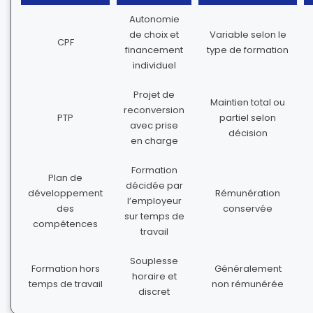
Autonomie
de choix et
Variable selon le
CPF
financement
type de formation
individuel
Projet de
Maintien total ou
reconversion
PTP
partiel selon
avec prise
décision
en charge
Formation
Plan de
décidée par
développement
Rémunération
l’employeur
des
conservée
sur temps de
compétences
travail
Souplesse
Formation hors
Généralement
horaire et
temps de travail
non rémunérée
discret