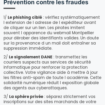
Prévention contre les fraudes
1/
Le phishing ciblé
: vérifiez systématiquement
l extension de l adresse de l expéditeur avant
de cliquer sur un lien. Les pirates imitent
souvent l apparence du webmail Montpellier
pour dérober des identifiants valides. Un doute
sur la provenance d un mail doit entraîner sa
suppression immédiate.
2/
Le signalement DANE
: transmettez les
courriers suspects aux services de sécurité
informatique pour renforcer la protection
collective. Votre vigilance aide à mettre à jour
les filtres anti-spam de toute l académie. Cette
solidarité numérique réduit l exposition globale
des agents aux cyberattaques.
3/
La sphère privée
: séparez strictement vos
inscriptions sur des sites marchands de votre