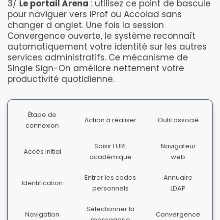
3/
Le portail Arena
: utilisez ce point de bascule
pour naviguer vers iProf ou Accolad sans
changer d onglet. Une fois la session
Convergence ouverte, le système reconnaît
automatiquement votre identité sur les autres
services administratifs. Ce mécanisme de
Single Sign-On améliore nettement votre
productivité quotidienne.
Étape de
Action à réaliser
Outil associé
connexion
Saisir l URL
Navigateur
Accès initial
académique
web
Entrer les codes
Annuaire
Identification
personnels
LDAP
Sélectionner la
Navigation
Convergence
messagerie