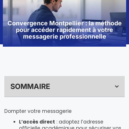
Convergence Montpellier : la méthode
pour accéder rapidement à votre
messagerie professionnelle
SOMMAIRE
Dompter votre messagerie
L’accès direct
: adoptez l’adresse
officielle académique pour sécuriser vos