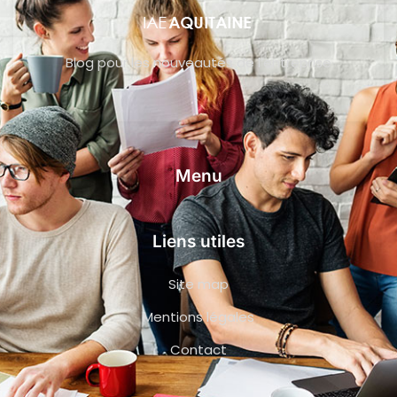
Blog pour les nouveautés de l’entreprise
Menu
Liens utiles
Site map
Mentions légales
Contact