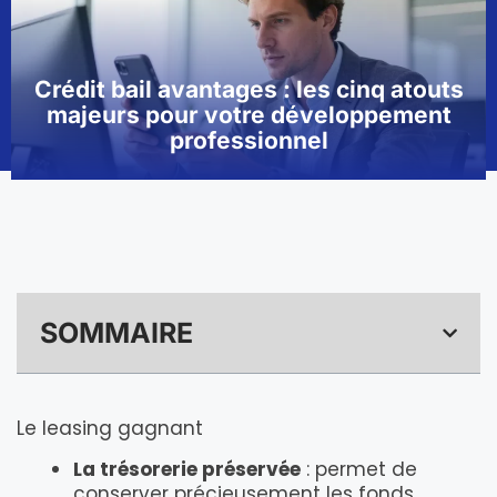
Crédit bail avantages : les cinq atouts
majeurs pour votre développement
professionnel
SOMMAIRE
Le leasing gagnant
La trésorerie préservée
: permet de
conserver précieusement les fonds