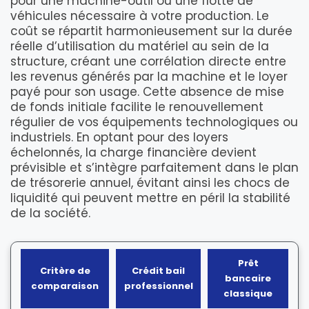
pour une machine-outil ou une flotte de
véhicules nécessaire à votre production. Le
coût se répartit harmonieusement sur la durée
réelle d’utilisation du matériel au sein de la
structure, créant une corrélation directe entre
les revenus générés par la machine et le loyer
payé pour son usage. Cette absence de mise
de fonds initiale facilite le renouvellement
régulier de vos équipements technologiques ou
industriels. En optant pour des loyers
échelonnés, la charge financière devient
prévisible et s’intègre parfaitement dans le plan
de trésorerie annuel, évitant ainsi les chocs de
liquidité qui peuvent mettre en péril la stabilité
de la société.
Prêt
Critère de
Crédit bail
bancaire
comparaison
professionnel
classique