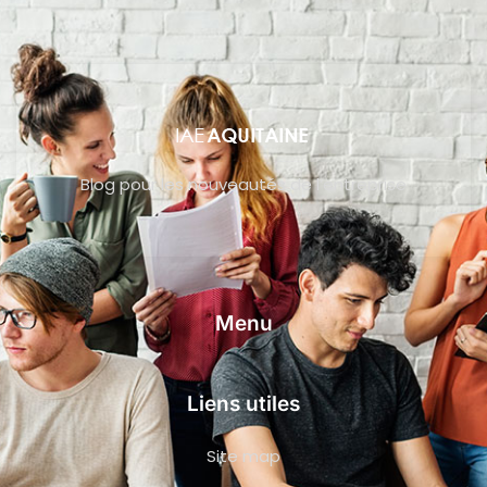
Blog pour les nouveautés de l’entreprise
Menu
Liens utiles
Site map