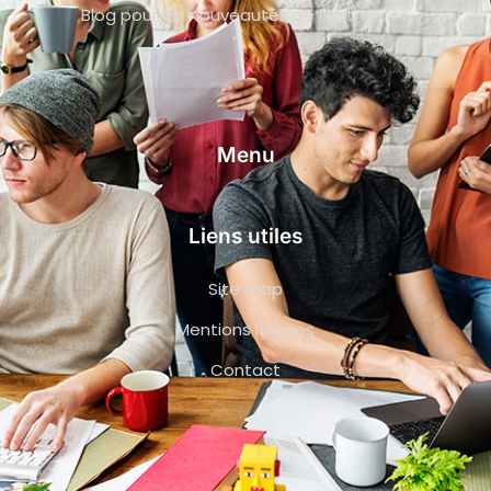
Blog pour les nouveautés de l’entreprise
Menu
Liens utiles
Site map
Mentions légales
Contact