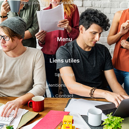
Blog pour les nouveautés de l’entreprise
Menu
Liens utiles
Site map
Mentions légales
Contact