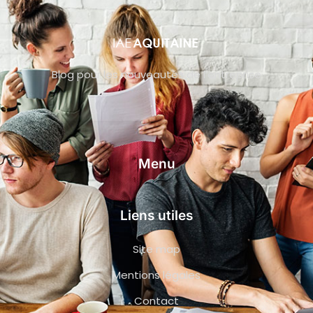
Blog pour les nouveautés de l’entreprise
Menu
Liens utiles
Site map
Mentions légales
Contact