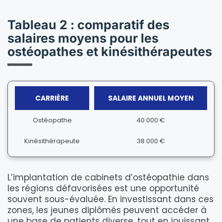
Tableau 2 : comparatif des
salaires moyens pour les
ostéopathes et kinésithérapeutes
CARRIÈRE
SALAIRE ANNUEL MOYEN
Ostéopathe
40 000 €
Kinésithérapeute
38 000 €
L’implantation de cabinets d’ostéopathie dans
les régions défavorisées est une opportunité
souvent sous-évaluée. En investissant dans ces
zones, les jeunes diplômés peuvent accéder à
une base de patients diverse, tout en jouissant