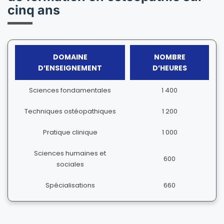
cinq ans
DOMAINE
NOMBRE
D’ENSEIGNEMENT
D’HEURES
Sciences fondamentales
1 400
Techniques ostéopathiques
1 200
Pratique clinique
1 000
Sciences humaines et
600
sociales
Spécialisations
660