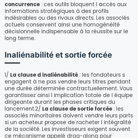
concurrence
: ces outils bloquent l accès aux
informations stratégiques à des profils
indésirables ou des rivaux directs. Les associés
actuels conservent ainsi une homogénéité
décisionnelle indispensable à la réussite sur le
long terme.
Inaliénabilité et sortie forcée
1/
La clause d inaliénabilité
: les fondateurs s
engagent à ne pas vendre leurs titres pendant
une durée déterminée contractuellement. Vous
garantissez ainsi l implication totale de l équipe
dirigeante durant les phases critiques du
lancement.2/
La clause de sortie forcée
: les
associés minoritaires doivent vendre leurs parts
si un acheteur propose de racheter l intégralité
de la société. Les investisseurs exigent souvent
ce mécanisme appelé drag-along pour