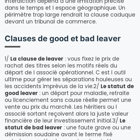
interdiction dépend d une limitation précise
dans le temps et l espace géographique. Un
périmètre trop large rendrait la clause caduque
devant un tribunal de commerce.
Clauses de good et bad leaver
1/
La clause de leaver
: vous fixez le prix de
rachat des titres selon les motifs réels du
départ de l associé opérationnel. C est l outil
ultime pour gérer les séparations houleuses ou
les accidents imprévus de la vie.2/
Le statut de
good leaver
: un départ pour maladie, retraite
ou licenciement sans cause réelle permet une
vente au prix du marché. Les héritiers ou l
associé sortant reçoivent alors la juste valeur
financière de leur investissement initial.3/
Le
statut de bad leaver
: une faute grave ou une
démission soudaine avant le terme fixé