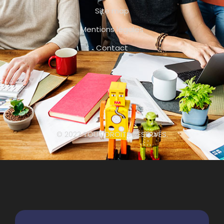
Site map
Mentions légales
Contact
© 2022 TOUT DROITS RÉSERVÉS.