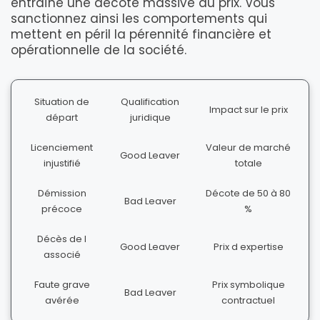
entraîne une décote massive du prix. Vous
sanctionnez ainsi les comportements qui
mettent en péril la pérennité financière et
opérationnelle de la société.
Situation de
Qualification
Impact sur le prix
départ
juridique
Licenciement
Valeur de marché
Good Leaver
injustifié
totale
Démission
Décote de 50 à 80
Bad Leaver
précoce
%
Décès de l
Good Leaver
Prix d expertise
associé
Faute grave
Prix symbolique
Bad Leaver
avérée
contractuel