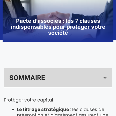
Pacte d’associés : les 7 clauses
indispensables pour protéger votre
société
SOMMAIRE
Protéger votre capital
Le filtrage stratégique
: les clauses de
préemption et d’agrément assurent une