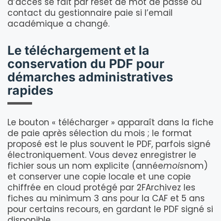
d’accès se fait par reset de mot de passe ou
contact du gestionnaire paie si l’email
académique a changé.
Le téléchargement et la
conservation du PDF pour
démarches administratives
rapides
Le bouton « télécharger » apparaît dans la fiche
de paie après sélection du mois ; le format
proposé est le plus souvent le PDF, parfois signé
électroniquement. Vous devez enregistrer le
fichier sous un nom explicite (année
mois
nom)
et conserver une copie locale et une copie
chiffrée en cloud protégé par 2FArchivez les
fiches au minimum 3 ans pour la CAF et 5 ans
pour certains recours, en gardant le PDF signé si
disponible.