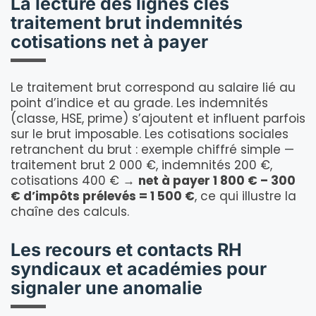
La lecture des lignes clés
traitement brut indemnités
cotisations net à payer
Le traitement brut correspond au salaire lié au
point d’indice et au grade. Les indemnités
(classe, HSE, prime) s’ajoutent et influent parfois
sur le brut imposable. Les cotisations sociales
retranchent du brut : exemple chiffré simple —
traitement brut 2 000 €, indemnités 200 €,
cotisations 400 € →
net à payer 1 800 € – 300
€ d’impôts prélevés = 1 500 €
, ce qui illustre la
chaîne des calculs.
Les recours et contacts RH
syndicaux et académies pour
signaler une anomalie