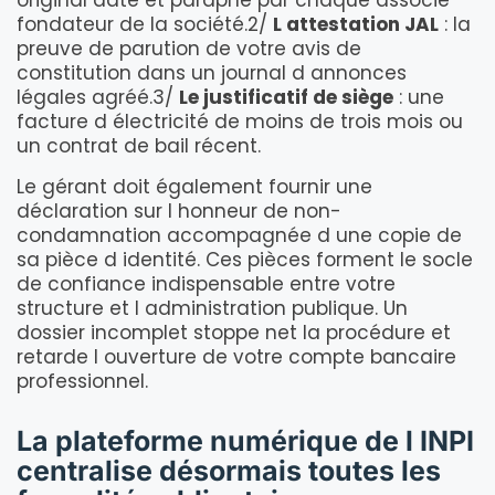
original daté et paraphé par chaque associé
fondateur de la société.2/
L attestation JAL
: la
preuve de parution de votre avis de
constitution dans un journal d annonces
légales agréé.3/
Le justificatif de siège
: une
facture d électricité de moins de trois mois ou
un contrat de bail récent.
Le gérant doit également fournir une
déclaration sur l honneur de non-
condamnation accompagnée d une copie de
sa pièce d identité. Ces pièces forment le socle
de confiance indispensable entre votre
structure et l administration publique. Un
dossier incomplet stoppe net la procédure et
retarde l ouverture de votre compte bancaire
professionnel.
La plateforme numérique de l INPI
centralise désormais toutes les