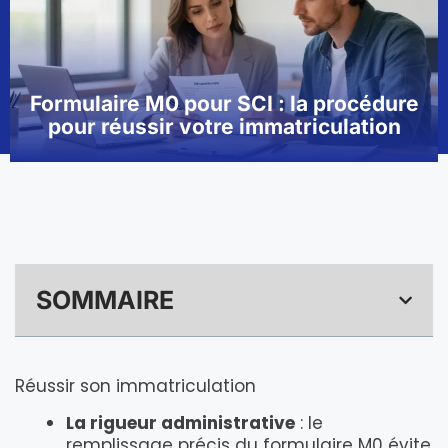
Formulaire M0 pour SCI : la procédure
pour réussir votre immatriculation
SOMMAIRE
Réussir son immatriculation
La rigueur administrative
: le
remplissage précis du formulaire M0 évite