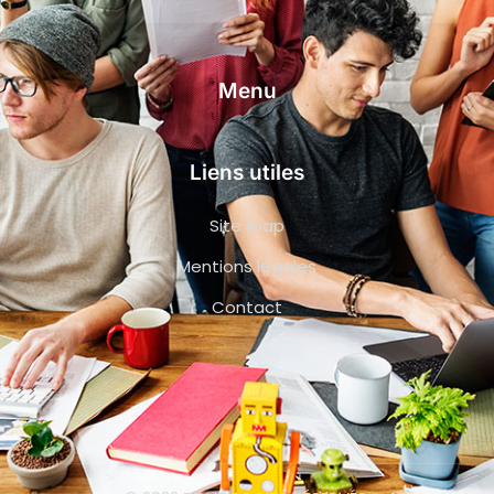
Menu
Liens utiles
Site map
Mentions légales
Contact