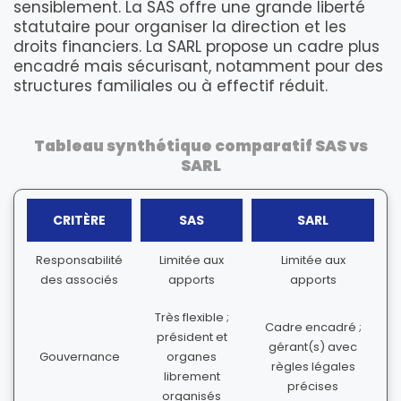
sensiblement. La SAS offre une grande liberté
statutaire pour organiser la direction et les
droits financiers. La SARL propose un cadre plus
encadré mais sécurisant, notamment pour des
structures familiales ou à effectif réduit.
Tableau synthétique comparatif SAS vs
SARL
CRITÈRE
SAS
SARL
Responsabilité
Limitée aux
Limitée aux
des associés
apports
apports
Très flexible ;
Cadre encadré ;
président et
gérant(s) avec
Gouvernance
organes
règles légales
librement
précises
organisés