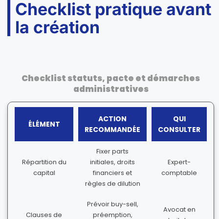
Checklist pratique avant
la création
Checklist statuts, pacte et démarches
administratives
ACTION
QUI
ÉLÉMENT
RECOMMANDÉE
CONSULTER
Fixer parts
Répartition du
initiales, droits
Expert-
capital
financiers et
comptable
règles de dilution
Prévoir buy-sell,
Avocat en
Clauses de
préemption,