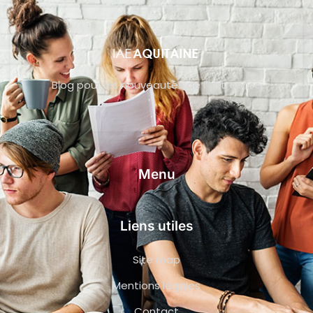
Blog pour les nouveautés de l’entreprise
Menu
Liens utiles
Site map
Mentions légales
Contact