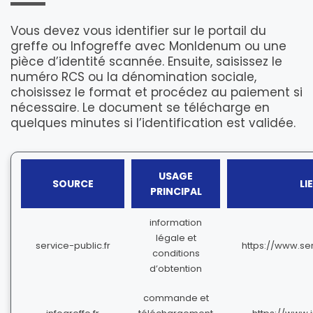
Vous devez vous identifier sur le portail du
greffe ou Infogreffe avec MonIdenum ou une
pièce d’identité scannée. Ensuite, saisissez le
numéro RCS ou la dénomination sociale,
choisissez le format et procédez au paiement si
nécessaire. Le document se télécharge en
quelques minutes si l’identification est validée.
USAGE
SOURCE
LI
PRINCIPAL
information
légale et
service-public.fr
https://www.ser
conditions
d’obtention
commande et