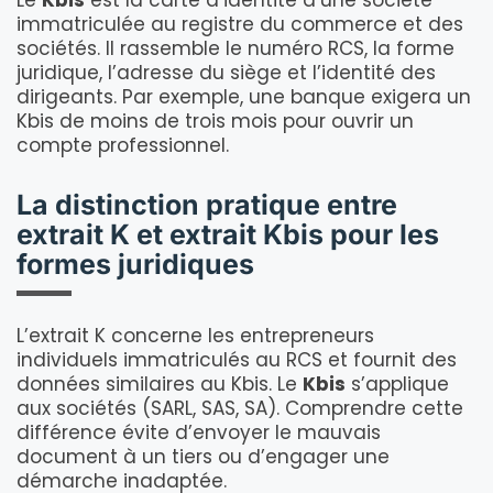
Le
Kbis
est la carte d’identité d’une société
immatriculée au registre du commerce et des
sociétés. Il rassemble le numéro RCS, la forme
juridique, l’adresse du siège et l’identité des
dirigeants. Par exemple, une banque exigera un
Kbis de moins de trois mois pour ouvrir un
compte professionnel.
La distinction pratique entre
extrait K et extrait Kbis pour les
formes juridiques
L’extrait K concerne les entrepreneurs
individuels immatriculés au RCS et fournit des
données similaires au Kbis. Le
Kbis
s’applique
aux sociétés (SARL, SAS, SA). Comprendre cette
différence évite d’envoyer le mauvais
document à un tiers ou d’engager une
démarche inadaptée.