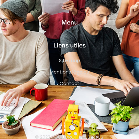
Menu
Liens utiles
Site map
Mentions légales
Contact
© 2022 TOUT DROITS RÉSERVÉS.