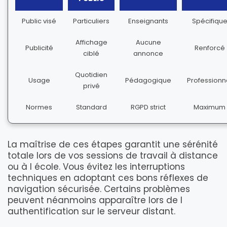
Public visé
Particuliers
Enseignants
Spécifiqu
Affichage
Aucune
Publicité
Renforcé
ciblé
annonce
Quotidien
Usage
Pédagogique
Professionn
privé
Normes
Standard
RGPD strict
Maximum
La maîtrise de ces étapes garantit une sérénité
totale lors de vos sessions de travail à distance
ou à l école. Vous évitez les interruptions
techniques en adoptant ces bons réflexes de
navigation sécurisée. Certains problèmes
peuvent néanmoins apparaître lors de l
authentification sur le serveur distant.