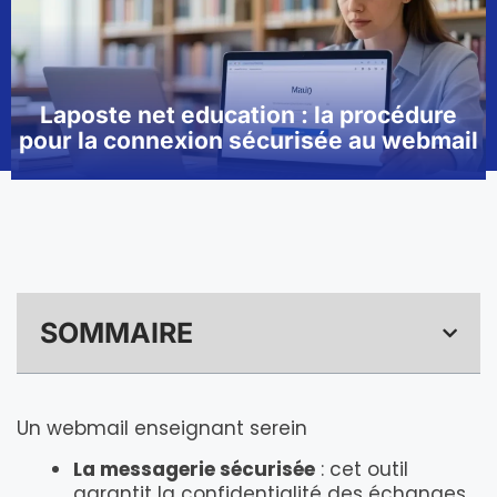
Laposte net education : la procédure
pour la connexion sécurisée au webmail
SOMMAIRE
Un webmail enseignant serein
La messagerie sécurisée
: cet outil
garantit la confidentialité des échanges