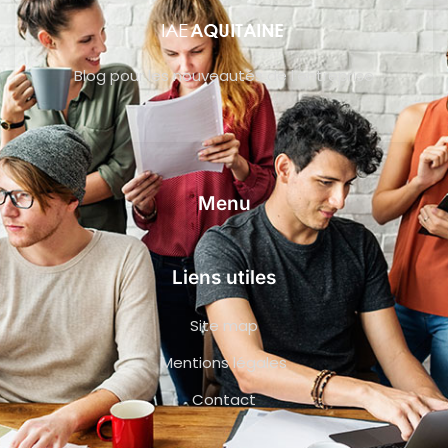
Blog pour les nouveautés de l’entreprise
Menu
Liens utiles
Site map
Mentions légales
Contact