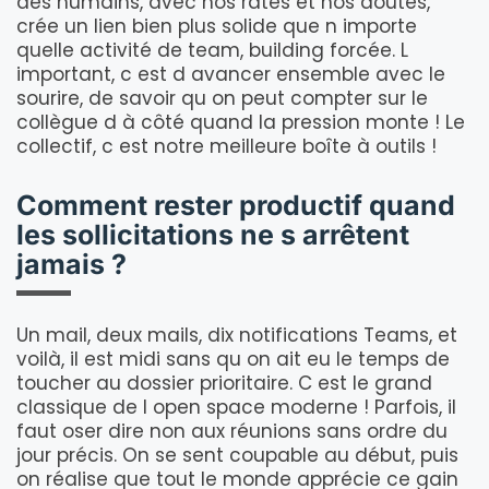
des humains, avec nos ratés et nos doutes,
crée un lien bien plus solide que n importe
quelle activité de team, building forcée. L
important, c est d avancer ensemble avec le
sourire, de savoir qu on peut compter sur le
collègue d à côté quand la pression monte ! Le
collectif, c est notre meilleure boîte à outils !
Comment rester productif quand
les sollicitations ne s arrêtent
jamais ?
Un mail, deux mails, dix notifications Teams, et
voilà, il est midi sans qu on ait eu le temps de
toucher au dossier prioritaire. C est le grand
classique de l open space moderne ! Parfois, il
faut oser dire non aux réunions sans ordre du
jour précis. On se sent coupable au début, puis
on réalise que tout le monde apprécie ce gain