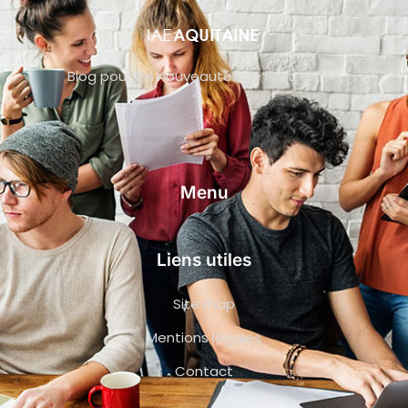
Blog pour les nouveautés de l’entreprise
Menu
Liens utiles
Site map
Mentions légales
Contact