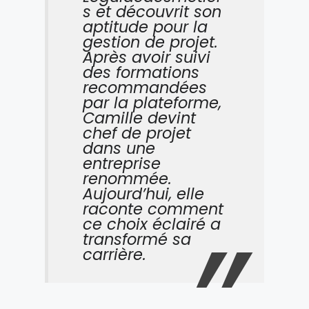
s et découvrit son
aptitude pour la
gestion de projet.
Après avoir suivi
des formations
recommandées
par la plateforme,
Camille devint
chef de projet
dans une
entreprise
renommée.
Aujourd’hui, elle
raconte comment
ce choix éclairé a
transformé sa
carrière.