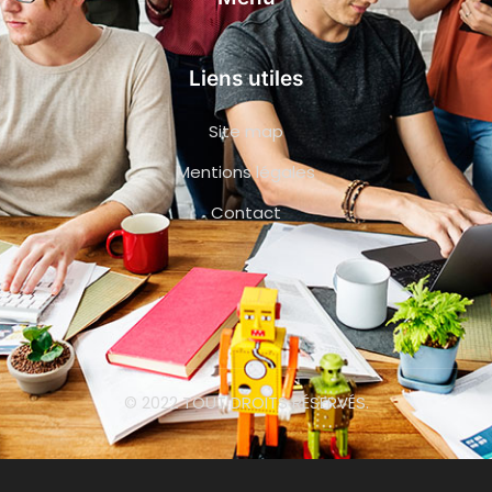
Liens utiles
Site map
Mentions légales
Contact
© 2022 TOUT DROITS RÉSERVÉS.