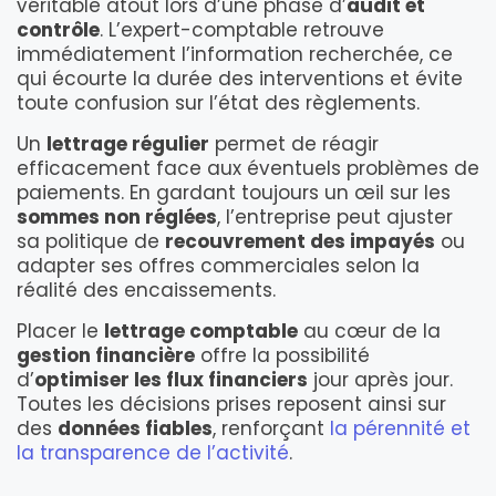
véritable atout lors d’une phase d’
audit et
contrôle
. L’expert-comptable retrouve
immédiatement l’information recherchée, ce
qui écourte la durée des interventions et évite
toute confusion sur l’état des règlements.
Un
lettrage régulier
permet de réagir
efficacement face aux éventuels problèmes de
paiements. En gardant toujours un œil sur les
sommes non réglées
, l’entreprise peut ajuster
sa politique de
recouvrement des impayés
ou
adapter ses offres commerciales selon la
réalité des encaissements.
Placer le
lettrage comptable
au cœur de la
gestion financière
offre la possibilité
d’
optimiser les flux financiers
jour après jour.
Toutes les décisions prises reposent ainsi sur
des
données fiables
, renforçant
la pérennité et
la transparence de l’activité
.