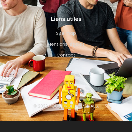
Liens utiles
Site map
Mentions légales
Contact
© 2022 TOUT DROITS RÉSERVÉS.