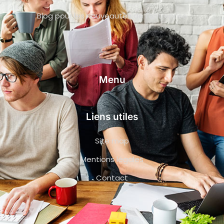
Blog pour les nouveautés de l’entreprise
Menu
Liens utiles
Site map
Mentions légales
Contact