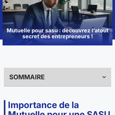
Mutuelle pour sasu : découvrez l’atout
secret des entrepreneurs !
SOMMAIRE
Importance de la
Mutuelle pour une SASU