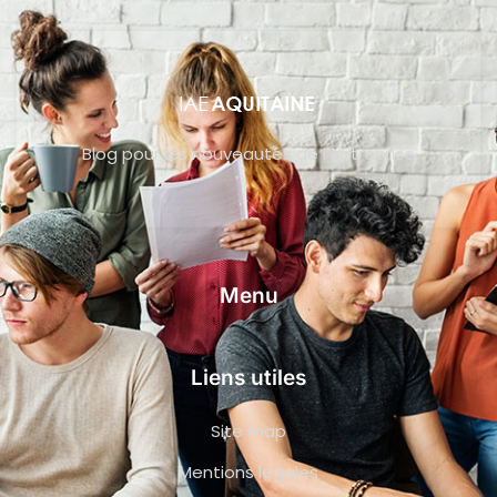
Blog pour les nouveautés de l’entreprise
Menu
Liens utiles
Site map
Mentions légales