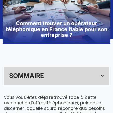
Comment trouver un opérateur
téléphonique en France fiable pour son
entreprise ?
SOMMAIRE
Vous vous êtes déjà retrouvé face à cette
avalanche d’offres téléphoniques, peinant à
discerner laquelle saura répondre aux besoins