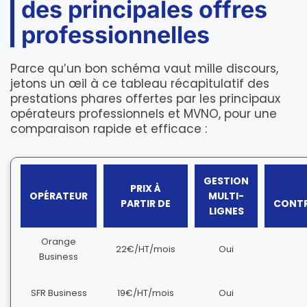
des principales offres
professionnelles
Parce qu’un bon schéma vaut mille discours,
jetons un œil à ce tableau récapitulatif des
prestations phares offertes par les principaux
opérateurs professionnels et MVNO, pour une
comparaison rapide et efficace :
GESTION
PRIX À
OPÉRATEUR
MULTI-
PARTIR DE
CONTR
LIGNES
Orange
22€/HT/mois
Oui
Business
SFR Business
19€/HT/mois
Oui