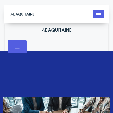
Contact