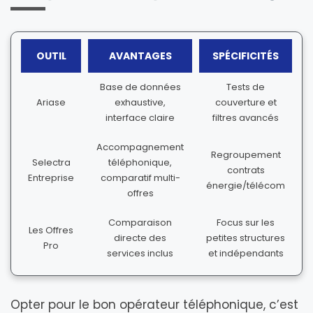
OUTIL
AVANTAGES
SPÉCIFICITÉS
Base de données
Tests de
Ariase
exhaustive,
couverture et
interface claire
filtres avancés
Accompagnement
Regroupement
Selectra
téléphonique,
contrats
Entreprise
comparatif multi-
énergie/télécom
offres
Comparaison
Focus sur les
Les Offres
directe des
petites structures
Pro
services inclus
et indépendants
Opter pour le bon opérateur téléphonique, c’est