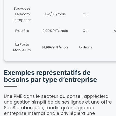
Bouygues
Telecom
18€/HT/mois
Oui
Entreprises
Free Pro
9,99€/HT/mois
Oui
À
La Poste
14,99€/HT/mois
Options
Mobile Pro
Exemples représentatifs de
besoins par type d’entreprise
Une PME dans le secteur du conseil appréciera
une gestion simplifiée de ses lignes et une offre
SaaS embarquée, tandis qu’une grande
entreprise internationale privilégiera une