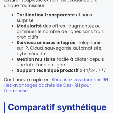
assurer souplesse et non-dépendance à un
unique fournisseur :
Tarification transparente
et sans
surprise
Modularité
des offres : augmentez ou
diminuez le nombre de lignes sans frais
prohibitifs
Services annexes intégrés
: téléphonie
sur IP, Cloud, sauvegarde automatisée,
cybersécurité
Gestion multisite
facile à piloter depuis
une interface en ligne
Support technique proactif
24h/24, 7j/7
Continuez à explorer :
Sécurisez vos données RH
: les avantages cachés de Desk RH pour
l’entreprise
Comparatif synthétique