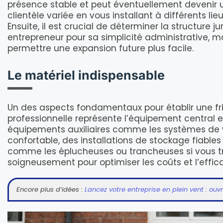
présence stable et peut éventuellement devenir un
clientèle variée en vous installant à différents li
Ensuite, il est crucial de déterminer la structure
entrepreneur pour sa simplicité administrative, mai
permettre une expansion future plus facile.
Le matériel indispensable
Un des aspects fondamentaux pour établir une frit
professionnelle représente l’équipement central e
équipements auxiliaires comme les systèmes de ve
confortable, des installations de stockage fiables
comme les éplucheuses ou trancheuses si vous tr
soigneusement pour optimiser les coûts et l’effica
Encore plus d’idées :
Lancez votre entreprise en plein vent : ouvr