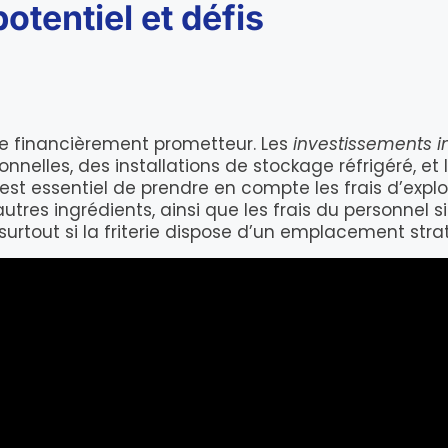
potentiel et défis
le financièrement prometteur. Les
investissements in
nnelles, des installations de stockage réfrigéré, et
 est essentiel de prendre en compte les frais d’exp
tres ingrédients, ainsi que les frais du personnel si
 surtout si la friterie dispose d’un emplacement stra