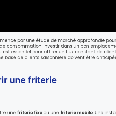
ommence par une étude de marché approfondie po
des de consommation. Investir dans un bon emplace
 est essentiel pour attirer un flux constant de clien
base de clients saisonnière doivent être anticipé
r une friterie
ntre une
friterie fixe
ou une
friterie mobile
. Une insta