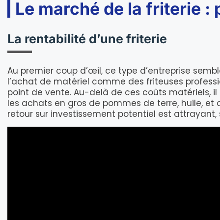
Le marché de la friterie : 
La rentabilité d’une friterie
Au premier coup d’œil, ce type d’entreprise semb
l’achat de matériel comme des friteuses professio
point de vente. Au-delà de ces coûts matériels, il
les achats en gros de pommes de terre, huile, et au
retour sur investissement potentiel est attrayant,