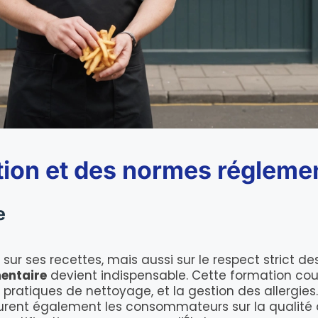
tion et des normes régleme
e
 sur ses recettes, mais aussi sur le respect strict 
mentaire
devient indispensable. Cette formation co
 pratiques de nettoyage, et la gestion des allergies
rent également les consommateurs sur la qualité de