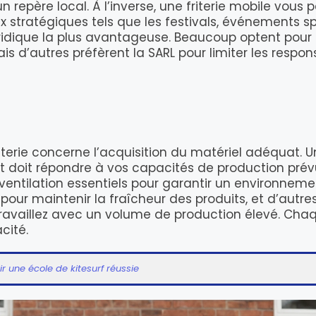
 repère local. À l’inverse, une friterie mobile vou
eux stratégiques tels que les festivals, événements s
 juridique la plus avantageuse. Beaucoup optent pour
s d’autres préfèrent la SARL pour limiter les respon
erie concerne l’acquisition du matériel adéquat. Un
t doit répondre à vos capacités de production prévu
ntilation essentiels pour garantir un environnement
 pour maintenir la fraîcheur des produits, et d’aut
availlez avec un volume de production élevé. Chaq
cité.
ir une école de kitesurf réussie