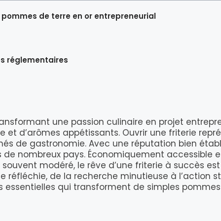
des pommes de terre en or entrepreneurial
es réglementaires
 transformant une passion culinaire en projet entrepre
de et d’arômes appétissants. Ouvrir une friterie rep
s de gastronomie. Avec une réputation bien établie,
ns de nombreux pays. Économiquement accessible e
 souvent modéré, le rêve d’une friterie à succès est
réfléchie, de la recherche minutieuse à l’action st
s essentielles qui transforment de simples pommes 