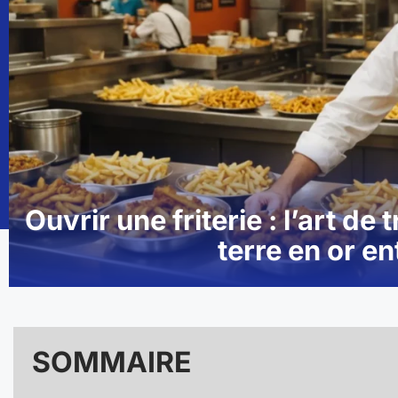
Ouvrir une friterie : l’art 
terre en or e
SOMMAIRE