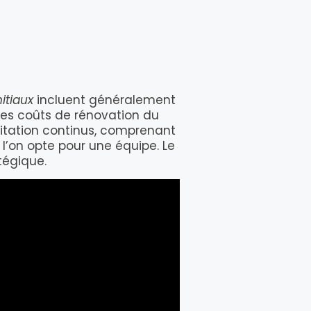
itiaux
incluent généralement
 les coûts de rénovation du
loitation continus, comprenant
 l’on opte pour une équipe. Le
tégique.