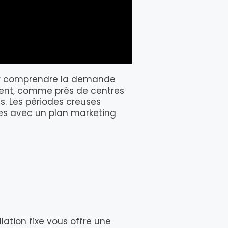
ur comprendre la demande
ment, comme près de centres
ts. Les périodes creuses
es avec un plan marketing
llation fixe vous offre une