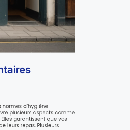
ntaires
des normes d’hygiène
uvre plusieurs aspects comme
. Elles garantissent que vos
 leurs repas. Plusieurs