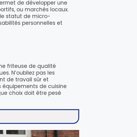
s permet de développer une
portifs, ou marchés locaux.
 le statut de micro-
sabilités personnelles et
e friteuse de qualité
es. N’oubliez pas les
 de travail sûr et
res équipements de cuisine
ue choix doit être pesé