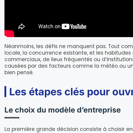
Néanmoins, les défis ne manquent pas. Tout c
locale, la concurrence existante, et les habitu
commerciaux, de lieux fréquentés ou d’institutions
causées par des facteurs comme la météo ou une 
bien pensé.
Les étapes clés pour ouvri
Le choix du modèle d’entreprise
La première grande décision consiste à choisir e