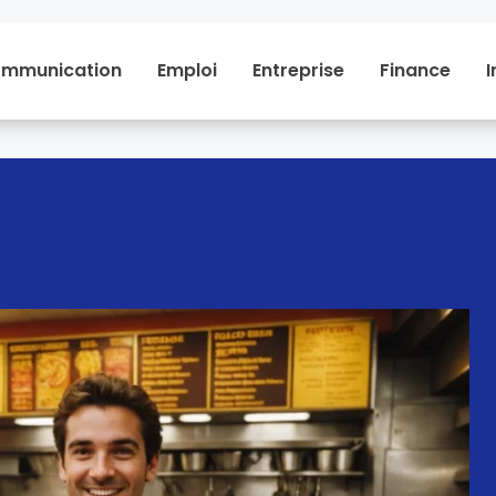
mmunication
Emploi
Entreprise
Finance
I
Communication
Emploi
Entreprise
Financ