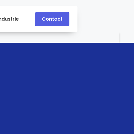
ndustrie
Contact
Contact
e
Industrie