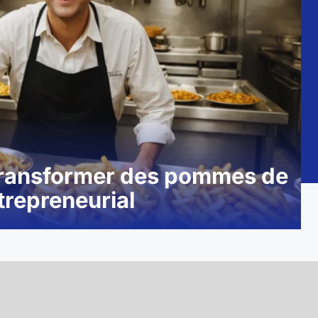
de transformer des pommes de
ntrepreneurial