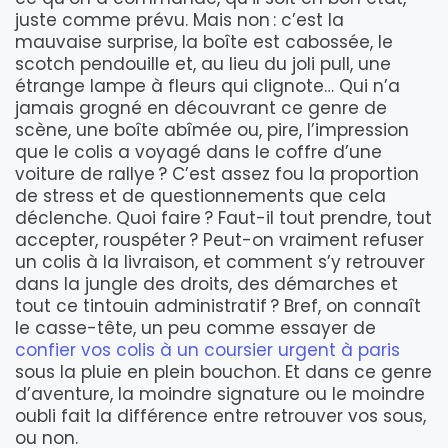
juste comme prévu. Mais non : c’est la
mauvaise surprise, la boîte est cabossée, le
scotch pendouille et, au lieu du joli pull, une
étrange lampe à fleurs qui clignote… Qui n’a
jamais grogné en découvrant ce genre de
scène, une boîte abîmée ou, pire, l’impression
que le colis a voyagé dans le coffre d’une
voiture de rallye ? C’est assez fou la proportion
de stress et de questionnements que cela
déclenche. Quoi faire ? Faut-il tout prendre, tout
accepter, rouspéter ? Peut-on vraiment refuser
un colis à la livraison, et comment s’y retrouver
dans la jungle des droits, des démarches et
tout ce tintouin administratif ? Bref, on connaît
le casse-tête, un peu comme essayer de
confier vos colis à un coursier urgent à paris
sous la pluie en plein bouchon. Et dans ce genre
d’aventure, la moindre signature ou le moindre
oubli fait la différence entre retrouver vos sous,
ou non.