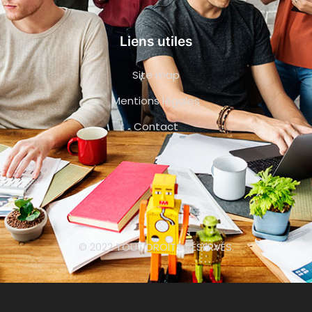
Liens utiles
Site map
Mentions légales
Contact
© 2022 TOUT DROITS RÉSERVÉS.