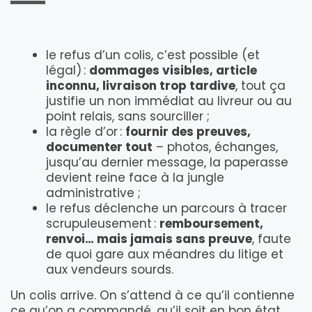
le refus d’un colis, c’est possible (et
légal) :
dommages visibles, article
inconnu, livraison trop tardive
, tout ça
justifie un non immédiat au livreur ou au
point relais, sans sourciller ;
la règle d’or :
fournir des preuves,
documenter tout
– photos, échanges,
jusqu’au dernier message, la paperasse
devient reine face à la jungle
administrative ;
le refus déclenche un parcours à tracer
scrupuleusement :
remboursement,
renvoi… mais jamais sans preuve
, faute
de quoi gare aux méandres du litige et
aux vendeurs sourds.
Un colis arrive. On s’attend à ce qu’il contienne
ce qu’on a commandé, qu’il soit en bon état,