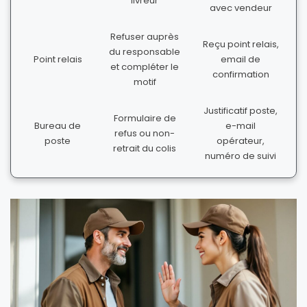
livreur
avec vendeur
Refuser auprès
Reçu point relais,
du responsable
Point relais
email de
et compléter le
confirmation
motif
Justificatif poste,
Formulaire de
Bureau de
e-mail
refus ou non-
poste
opérateur,
retrait du colis
numéro de suivi