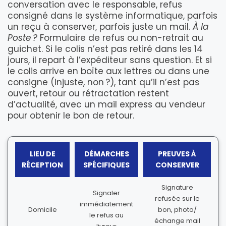
conversation avec le responsable, refus
consigné dans le système informatique, parfois
un reçu à conserver, parfois juste un mail.
À la
Poste ?
Formulaire de refus ou non-retrait au
guichet. Si le colis n’est pas retiré dans les 14
jours, il repart à l’expéditeur sans question. Et si
le colis arrive en boîte aux lettres ou dans une
consigne (injuste, non ?), tant qu’il n’est pas
ouvert, retour ou rétractation restent
d’actualité, avec un mail express au vendeur
pour obtenir le bon de retour.
LIEU DE
DÉMARCHES
PREUVES À
RÉCEPTION
SPÉCIFIQUES
CONSERVER
Signature
Signaler
refusée sur le
immédiatement
Domicile
bon, photo/
le refus au
échange mail