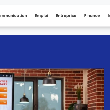
mmunication
Emploi
Entreprise
Finance
I
Communication
Emploi
Entreprise
Financ