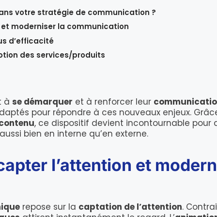
dans votre stratégie de communication ?
n et moderniser la communication
us d’efficacité
motion des services/produits
t à
se démarquer
et à renforcer leur
communication
adaptés pour répondre à ces nouveaux enjeux. Grâce 
 contenu
, ce dispositif devient incontournable pour
 aussi bien en interne qu’en externe.
pter l’attention et moderni
mique
repose sur la
captation de l’attention
. Contra