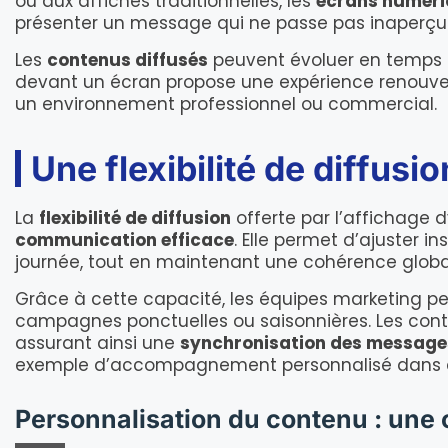
ou aux affiches traditionnelles, les
écrans numér
présenter un message qui ne passe pas inaperçu a
Les
contenus diffusés
peuvent évoluer en temps r
devant un écran propose une expérience renouvel
un environnement professionnel ou commercial.
Une flexibilité de diffusi
La
flexibilité de diffusion
offerte par l’affichage
communication efficace
. Elle permet d’ajuster
journée, tout en maintenant une cohérence globa
Grâce à cette capacité, les équipes marketing pe
campagnes ponctuelles ou saisonnières. Les cont
assurant ainsi une
synchronisation des message
exemple d’accompagnement personnalisé dans 
Personnalisation du contenu : une