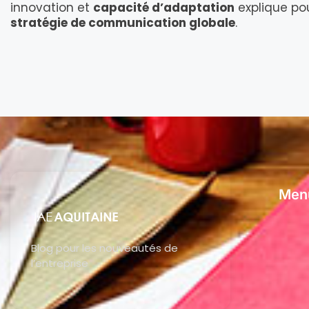
innovation et
capacité d’adaptation
explique po
stratégie de communication globale
.
Men
Blog pour les nouveautés de
l’entreprise