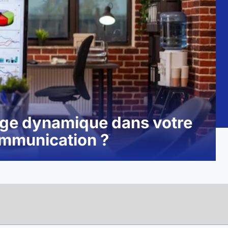
hage dynamique dans votre
ommunication ?