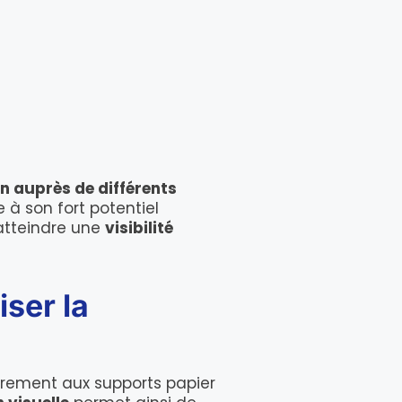
 auprès de différents
à son fort potentiel
 atteindre une
visibilité
ser la
irement aux supports papier