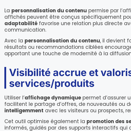
La
personnalisation du contenu
permise par l’a
affichés peuvent être conçus spécifiquement pour
adaptabilité
favorise une relation plus directe 
communication.
Avec la
personnalisation du contenu
, il devient 
résultats ou recommandations ciblées encourage l’
apportant une touche de modernité à la diffusion
Visibilité accrue et valor
services/produits
Utiliser l’
affichage dynamique
permet d’assurer 
facilitent le partage d’offres, de nouveautés ou 
intelligemment
avec les visiteurs ou prospects, r
Cet outil optimise également la
promotion des s
informés, guidés par des supports interactifs qui