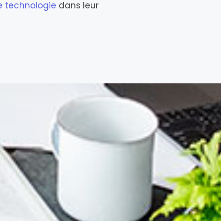
te technologie
dans leur
es