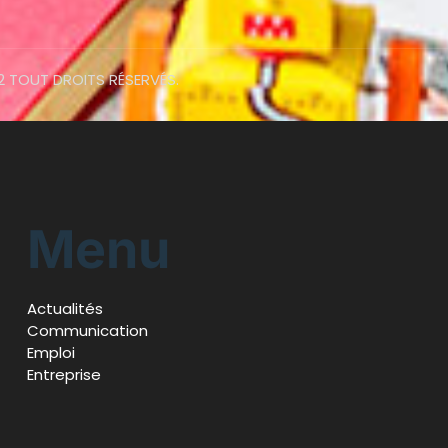
2 TOUT DROITS RÉSERVÉS.
Menu
Actualités
Communication
Emploi
Entreprise