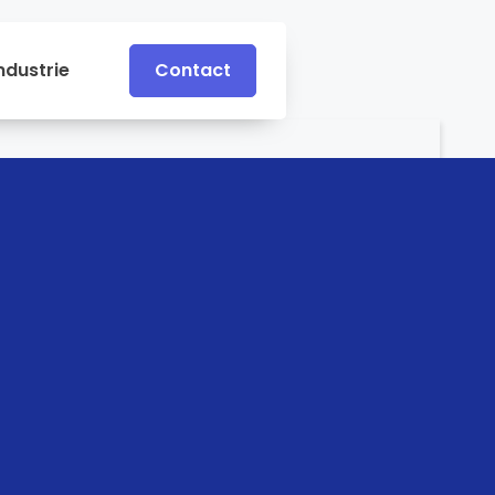
ndustrie
Contact
Contact
e
Industrie