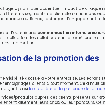
ffichage dynamique accentue l’impact de chaque
 différents segments de clientèle ou pour des équip
avec chaque audience, renforçant l’engagement et l
facile d’obtenir une
communication interne amélior
implication des collaborateurs et améliore le clim
 des informations.
isation de la promotion des
une
visibilité accrue
à votre entreprise. Les écrans 
de témoignages clients à tout moment. Cela multipli
enforçant ainsi
la notoriété et la présence de la ma
ervices/produits
auprès des clients présents sur sit
 orientent aisément leurs choix ou leur parcours. C