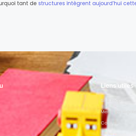
urquoi tant de
structures intègrent aujourd’hui cet
u
Liens utiles
Site map
Mentions légal
Contact