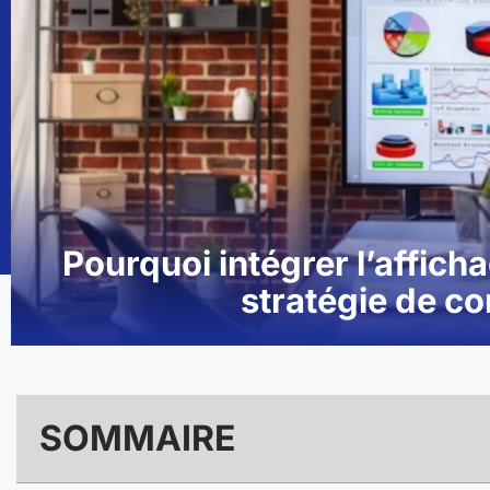
Pourquoi intégrer l’affic
stratégie de c
SOMMAIRE