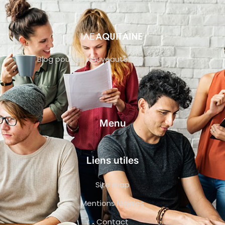
Blog pour les nouveautés de l’entreprise
Menu
Liens utiles
Site map
Mentions légales
Contact