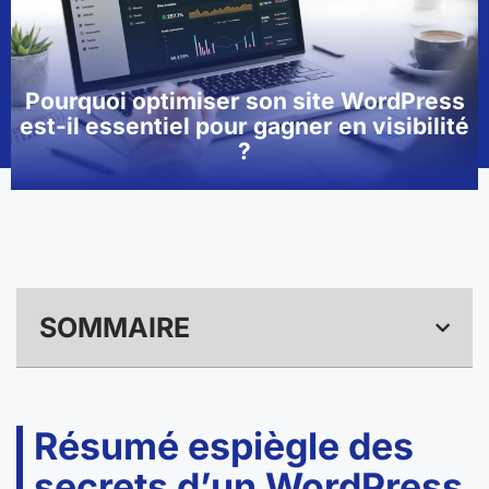
Pourquoi optimiser son site WordPress
est-il essentiel pour gagner en visibilité
?
SOMMAIRE
Résumé espiègle des
secrets d’un WordPress