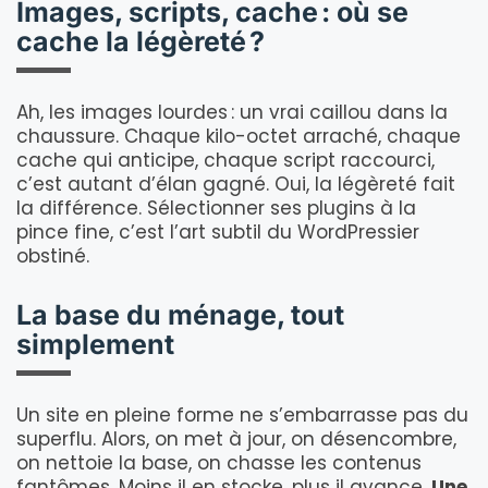
Images, scripts, cache : où se
cache la légèreté ?
Ah, les images lourdes : un vrai caillou dans la
chaussure. Chaque kilo-octet arraché, chaque
cache qui anticipe, chaque script raccourci,
c’est autant d’élan gagné. Oui, la légèreté fait
la différence. Sélectionner ses plugins à la
pince fine, c’est l’art subtil du WordPressier
obstiné.
La base du ménage, tout
simplement
Un site en pleine forme ne s’embarrasse pas du
superflu. Alors, on met à jour, on désencombre,
on nettoie la base, on chasse les contenus
fantômes. Moins il en stocke, plus il avance.
Une