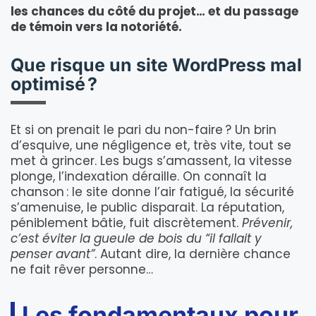
les chances du côté du projet… et du passage
de témoin vers la notoriété.
Que risque un site WordPress mal
optimisé ?
Et si on prenait le pari du non-faire ? Un brin
d’esquive, une négligence et, très vite, tout se
met à grincer. Les bugs s’amassent, la vitesse
plonge, l’indexation déraille. On connaît la
chanson : le site donne l’air fatigué, la sécurité
s’amenuise, le public disparait. La réputation,
péniblement bâtie, fuit discrètement.
Prévenir,
c’est éviter la gueule de bois du “il fallait y
penser avant”
. Autant dire, la dernière chance
ne fait rêver personne…
Les fondamentaux pour