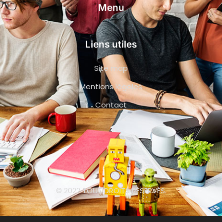
Menu
Liens utiles
Site map
Mentions légales
Contact
© 2022 TOUT DROITS RÉSERVÉS.