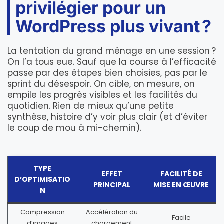
privilégier pour un
WordPress plus vivant ?
La tentation du grand ménage en une session ?
On l’a tous eue. Sauf que la course à l’efficacité
passe par des étapes bien choisies, pas par le
sprint du désespoir. On cible, on mesure, on
empile les progrès visibles et les facilités du
quotidien. Rien de mieux qu’une petite
synthèse, histoire d’y voir plus clair (et d’éviter
le coup de mou à mi-chemin).
TYPE
EFFET
FACILITÉ DE
D’OPTIMISATIO
PRINCIPAL
MISE EN ŒUVRE
N
Compression
Accélération du
Facile
d’images
chargement