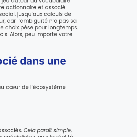
e jeu autour du vocabulaire
tre actionnaire et associé
 social, jusqu’aux calculs de
r, car l’ambiguïté n’a pas sa
ce choix pèse pour longtemps.
cis. Alors, peu importe votre
ocié dans une
 au cœur de l’écosystème
associés.
Cela paraît simple,