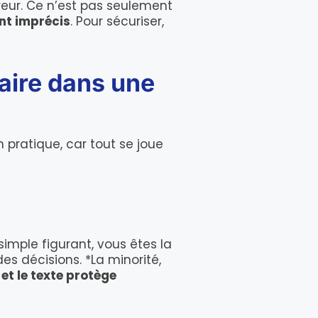
reur. Ce n’est pas seulement
nt imprécis
. Pour sécuriser,
naire dans une
n pratique, car tout se joue
simple figurant, vous êtes la
es décisions. *La minorité,
et le texte protège