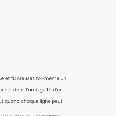
nce et tu creuses toi-même un
cacher dans l’ambiguïté d’un
out quand chaque ligne peut