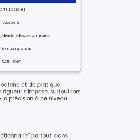
arts sociales
Associé
e, dividendes, information
tée aux apports
SARL, SNC
octrine et de pratique.
e rigueur s’impose, surtout lors
la précision à ce niveau.
actionnaire” partout, dans