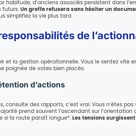
r habitude, d’anciens associés persistent dans l’er
 futurs.
Un greffe refusera sans hésiter un docume
 simplifiez la vie plus tard.
 responsabilités de l’action
 et la gestion opérationnelle. Vous le sentez vite e
ne poignée de votes bien placés.
étention d’actions
 consulte des rapports, c’est vrai. Vous n’êtes pas 
ajorité prend souvent l’ascendant sur l’orientation d
si la route paraît longue*.
Les tensions surgissent 