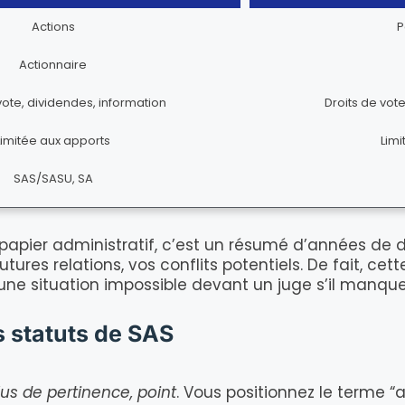
Actions
P
Actionnaire
vote, dividendes, information
Droits de vot
Limitée aux apports
Limi
SAS/SASU, SA
papier administratif, c’est un résumé d’années de d
ures relations, vos conflits potentiels. De fait, cett
une situation impossible devant un juge s’il manque 
s statuts de SAS
us de pertinence, point
. Vous positionnez le terme “