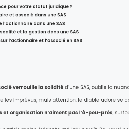
nce pour votre statut juridique ?
aire et associé dans une SAS
de l’actionnaire dans une SAS
fiscalité et la gestion dans une SAS
ur l’actionnaire et l’associé en SAS
cié verrouille la solidité
d’une SAS, oublie la nua
e les imprévus, mais attention, le diable adore se 
its et organisation n’aiment pas l’à-peu-près
, surt