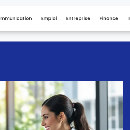
mmunication
Emploi
Entreprise
Finance
I
Communication
Emploi
Entreprise
Financ