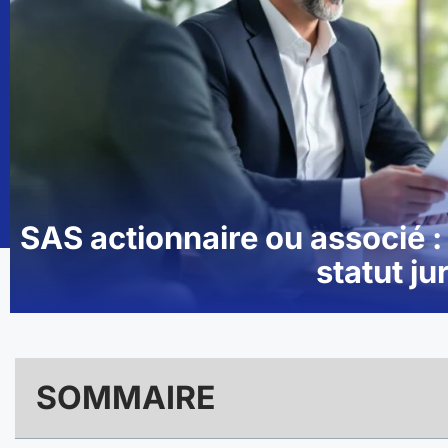
SAS actionnaire ou associé :
statut ju
SOMMAIRE