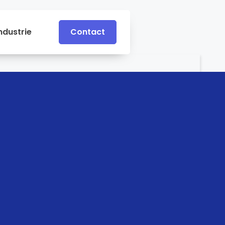
ndustrie
Contact
Contact
e
Industrie