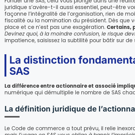
Fonder une SAS, cela vous plonge dans une réalité
juridique s’avère-t-il aussi essentiel, peut-être v
façonne l’intégralité de l’organisation, rien de moi
fiscalité ou la nomination du président. Dès que
place et ce n’est pas une exagération.
Certains, 
Devinez quoi, à la moindre confusion, le risque dev
impatience, saisissez la subtilité pour bâtir sur de
La distinction fondamenta
SAS
La différence entre actionnaire et associé impliq
numérique qui démultiplie le nombre de SAS cha
La définition juridique de l’actionna
Le Code de commerce a tout prévu, il relie inexor