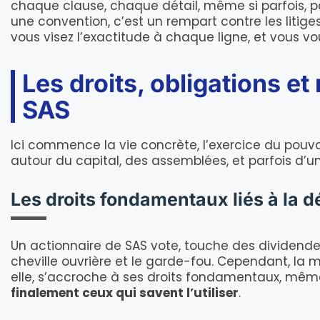
chaque clause, chaque détail, même si parfois, pa
une convention, c’est un rempart contre les litiges
vous visez l’exactitude à chaque ligne, et vous vous
Les droits, obligations et
SAS
Ici commence la vie concrète, l’exercice du pouvoir
autour du capital, des assemblées, et parfois d’u
Les droits fondamentaux liés à la d
Un actionnaire de SAS vote, touche des dividendes,
cheville ouvrière et le garde-fou. Cependant, la m
elle, s’accroche à ses droits fondamentaux, même 
finalement ceux qui savent l’utiliser
.