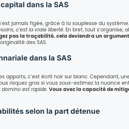
capital dans la SAS
 n’est jamais figée, grâce à la souplesse du système
ins, c’est la vraie liberté
. En bref, tout s’organise, al
gez pas la traçabilité, cela deviendra un argument 
originalité des SAS.
onnariale dans la SAS
s apports, c’est écrit noir sur blanc. Cependant, un
ous risquez gros si vous sous-estimez la nuance ent
et domino est rapide
.
Vous avez la capacité de mitige
abilités selon la part détenue