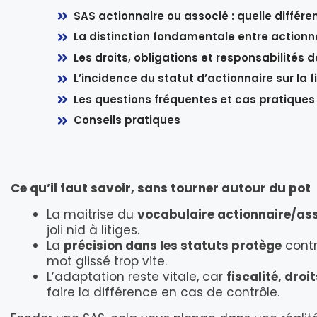
SAS actionnaire ou associé : quelle différe
La distinction fondamentale entre actionn
Les droits, obligations et responsabilités 
L’incidence du statut d’actionnaire sur la 
Les questions fréquentes et cas pratiques s
Conseils pratiques
Ce qu’il faut savoir, sans tourner autour du pot
La maitrise du
vocabulaire actionnaire/asso
joli nid à litiges.
La
précision dans les statuts protège
contr
mot glissé trop vite.
L’adaptation reste vitale, car
fiscalité, dro
faire la différence en cas de contrôle.