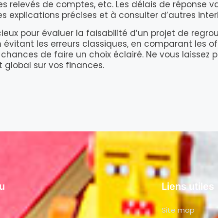
es relevés de comptes, etc. Les délais de réponse va
s explications précises et à consulter d’autres inter
cieux pour évaluer la faisabilité d’un projet de regr
n évitant les erreurs classiques, en comparant les o
hances de faire un choix éclairé. Ne vous laissez 
 global sur vos finances.
u
Liens utiles
Site map