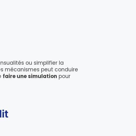
sualités ou simplifier la
 les mécanismes peut conduire
de
faire une simulation
pour
it