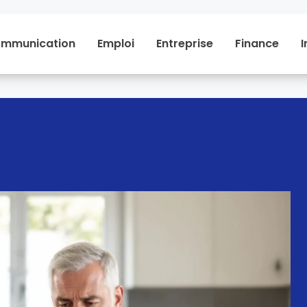
mmunication
Emploi
Entreprise
Finance
I
Communication
Emploi
Entreprise
Financ