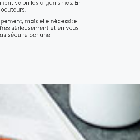
rient selon les organismes. En
locuteurs.
oupement, mais elle nécessite
ffres sérieusement et en vous
pas séduire par une