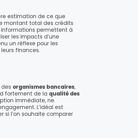
ère estimation de ce que
 montant total des crédits
es informations permettent à
liser les impacts d’une
nu un réflexe pour les
leurs finances.
r des
organismes bancaires
,
nd fortement de la
qualité des
iption immédiate, ne
ngagement. L’idéal est
er si l’on souhaite comparer