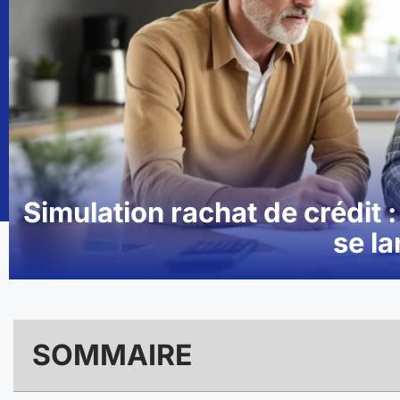
Simulation rachat de crédit :
se l
SOMMAIRE