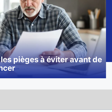
 les pièges à éviter avant de
ancer