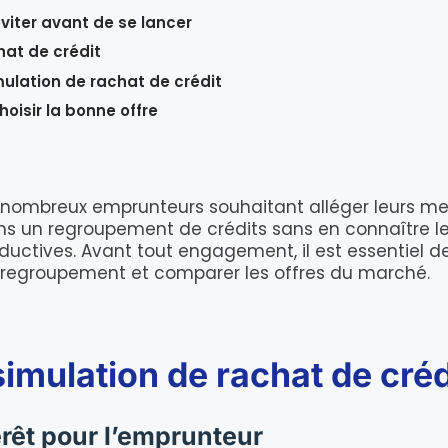
éviter avant de se lancer
hat de crédit
mulation de rachat de crédit
hoisir la bonne offre
e nombreux emprunteurs souhaitant alléger leurs men
 dans un regroupement de crédits sans en connaître
oductives. Avant tout engagement, il est essentiel 
n regroupement et comparer les offres du marché.
imulation de rachat de créd
térêt pour l’emprunteur