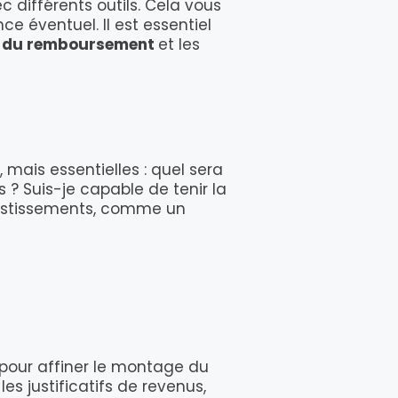
c différents outils. Cela vous
ce éventuel. Il est essentiel
e du remboursement
et les
ais essentielles : quel sera
? Suis-je capable de tenir la
nvestissements, comme un
pour affiner le montage du
es justificatifs de revenus,