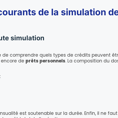
courants de la simulation d
ute simulation
le de comprendre quels types de crédits peuvent être
 encore de
prêts personnels
. La composition du do
:
ualité est soutenable sur la durée. Enfin, il ne fau