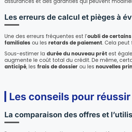
assurances et des garanties qui peuvent modifier 
Les erreurs de calcul et pièges à évi
Une des erreurs fréquentes est l’
oubli de certains
familiales
ou les
retards de paiement
. Cela peut
Sous-estimer la
durée du nouveau prêt
est égale
augmente le coût total du crédit. De même, certa
anticipé
, les
frais de dossier
ou les
nouvelles pr
Les conseils pour réussir 
La comparaison des offres et l’utili