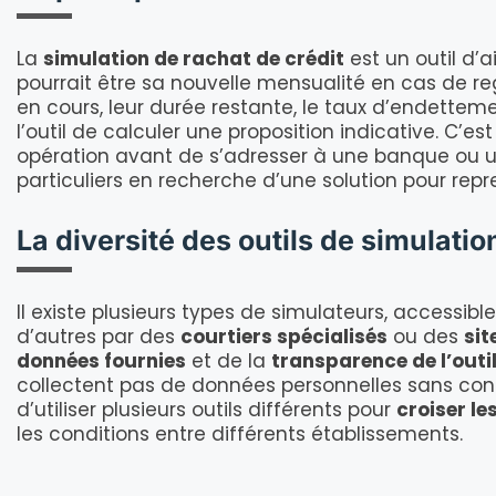
La
simulation de rachat de crédit
est un outil d’
pourrait être sa nouvelle mensualité en cas de 
en cours, leur durée restante, le taux d’endetteme
l’outil de calculer une proposition indicative. C
opération avant de s’adresser à une banque ou un
particuliers en recherche d’une solution pour repr
La diversité des outils de simulation 
Il existe plusieurs types de simulateurs, accessib
d’autres par des
courtiers spécialisés
ou des
sit
données fournies
et de la
transparence de l’outi
collectent pas de données personnelles sans c
d’utiliser plusieurs outils différents pour
croiser le
les conditions entre différents établissements.