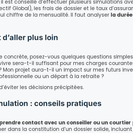
 est conseillé d’effectuer plusieurs simulations ave
f Global), les frais de dossier et le taux d’assuran
eul chiffre de la mensualité. Il faut analyser
la duré
d’aller plus loin
concrète, posez-vous quelques questions simples, m
re sera-t-il suffisant pour mes charges courantes 
? Mon projet aura-t-il un impact sur mes futurs i
essionnelle ou un départ à la retraite ?
éviter les décisions précipitées.
ulation : conseils pratiques
prendre contact avec un conseiller ou un courtier
dans la constitution d’un dossier solide, incluant l