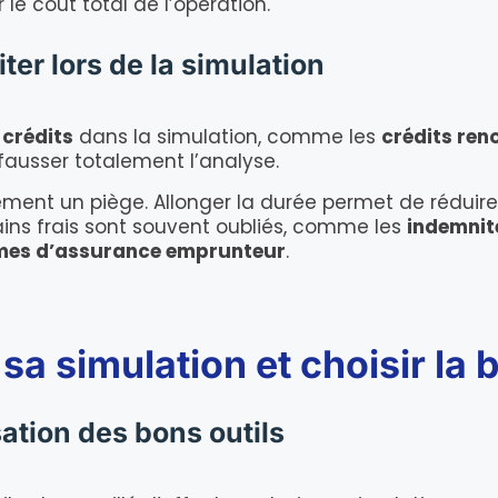
le coût total de l’opération.
ter lors de la simulation
 crédits
dans la simulation, comme les
crédits ren
 fausser totalement l’analyse.
ment un piège. Allonger la durée permet de réduire
ins frais sont souvent oubliés, comme les
indemnit
imes d’assurance emprunteur
.
sa simulation et choisir la 
sation des bons outils