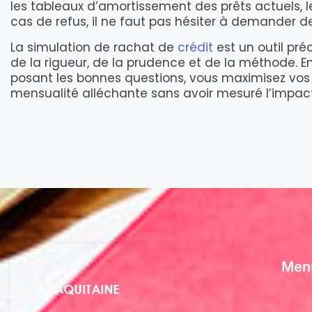
les tableaux d’amortissement des prêts actuels, l
cas de refus, il ne faut pas hésiter à demander de
La simulation de rachat de
crédit
est un outil pré
de la rigueur, de la prudence et de la méthode. E
posant les bonnes questions, vous maximisez vos c
mensualité alléchante sans avoir mesuré l’impact
Men