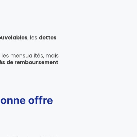
ouvelables
, les
dettes
 les mensualités, mais
és de remboursement
bonne offre