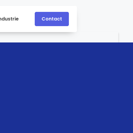
ndustrie
Contact
Contact
e
Industrie