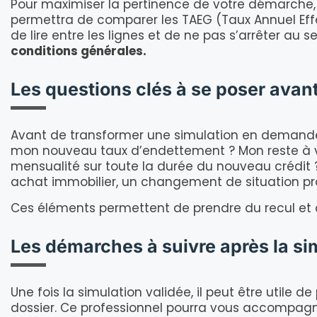
Pour maximiser la pertinence de votre démarche, il
permettra de comparer les TAEG (Taux Annuel Effecti
de lire entre les lignes et de ne pas s’arrêter au s
conditions générales.
Les questions clés à se poser avant 
Avant de transformer une simulation en demande 
mon nouveau taux d’endettement ? Mon reste à viv
mensualité sur toute la durée du nouveau crédit 
achat immobilier, un changement de situation prof
Ces éléments permettent de prendre du recul et d’
Les démarches à suivre après la sim
Une fois la simulation validée, il peut être utile de
dossier. Ce professionnel pourra vous accompagner 