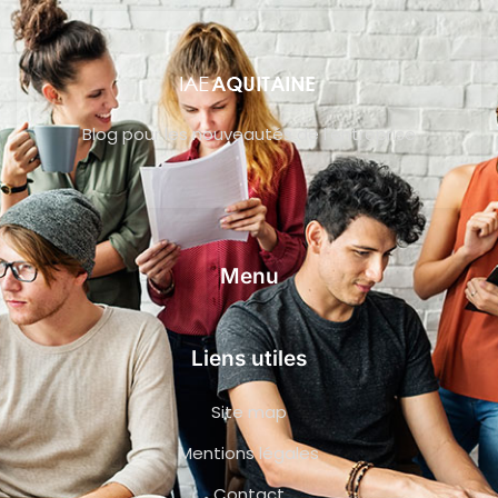
Blog pour les nouveautés de l’entreprise
Menu
Liens utiles
Site map
Mentions légales
Contact