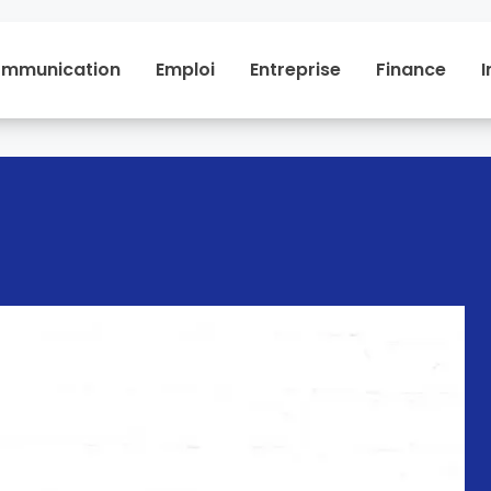
mmunication
Emploi
Entreprise
Finance
I
Communication
Emploi
Entreprise
Financ