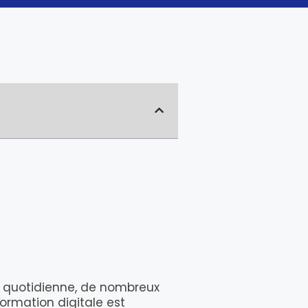
ie quotidienne, de nombreux
formation digitale est