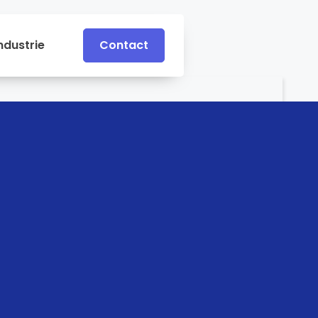
ndustrie
Contact
Contact
e
Industrie