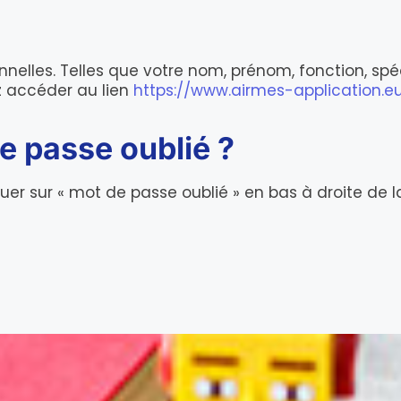
nnelles. Telles que votre nom, prénom, fonction, spéci
 accéder au lien
https://www.airmes-application.e
e passe oublié ?
quer sur « mot de passe oublié » en bas à droite de l