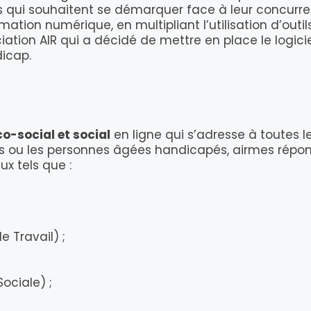
 qui souhaitent se démarquer face à leur concurrent
ation numérique, en multipliant l’utilisation d’outils
ation AIR qui a décidé de mettre en place le logicie
icap.
-social et social
en ligne qui s’adresse à toutes l
tes ou les personnes âgées handicapés, airmes répo
x tels que :
e Travail) ;
ociale) ;