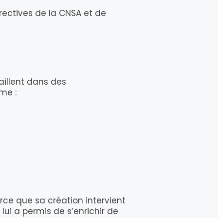
ectives de la CNSA et de
aillent dans des
me :
rce que sa création intervient
ui a permis de s’enrichir de