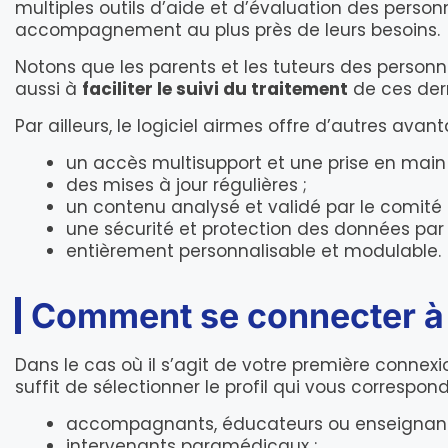
multiples outils d’aide et d’évaluation des person
accompagnement au plus près de leurs besoins.
Notons que les parents et les tuteurs des personnes
aussi à
faciliter le suivi du traitement
de ces dern
Par ailleurs, le logiciel airmes offre d’autres avan
un accès multisupport et une prise en main
des mises à jour régulières ;
un contenu analysé et validé par le comité éd
une sécurité et protection des données par 
entièrement personnalisable et modulable.
Comment se connecter à 
Dans le cas où il s’agit de votre première connexio
suffit de sélectionner le profil qui vous correspond
accompagnants, éducateurs ou enseignant
intervenants paramédicaux ;