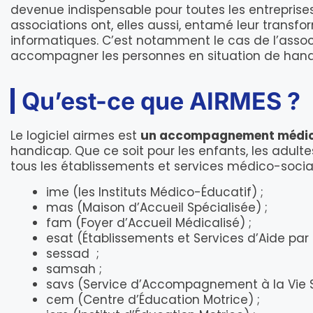
devenue indispensable pour toutes les entreprises
associations ont, elles aussi, entamé leur transform
informatiques. C’est notamment le cas de l’associ
accompagner les personnes en situation de hand
Qu’est-ce que AIRMES ?
Le logiciel airmes est
un accompagnement médico
handicap. Que ce soit pour les enfants, les adul
tous les établissements et services médico-sociau
ime (les Instituts Médico-Éducatif) ;
mas (Maison d’Accueil Spécialisée) ;
fam (Foyer d’Accueil Médicalisé) ;
esat (Établissements et Services d’Aide par l
sessad ;
samsah ;
savs (Service d’Accompagnement à la Vie S
cem (Centre d’Éducation Motrice) ;