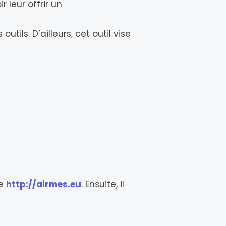
 leur offrir un
ils. D’ailleurs, cet outil vise
te
http://airmes.eu
. Ensuite, il