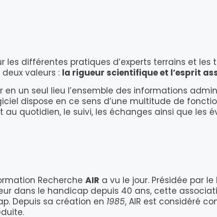
r les différentes pratiques d’experts terrains et les 
 deux valeurs :
la rigueur scientifique et l’esprit as
ir en un seul lieu l’ensemble des informations admin
giciel dispose en ce sens d’une multitude de fonct
 au quotidien, le suivi, les échanges ainsi que les
nformation Recherche
AIR
a vu le jour. Présidée par l
ur dans le handicap depuis 40 ans, cette associatio
cap. Depuis sa création en
1985
, AIR est considéré c
duite.