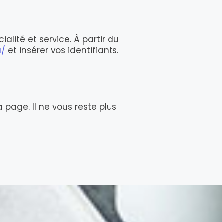
alité et service. À partir du
u/
et insérer vos identifiants.
a page. Il ne vous reste plus