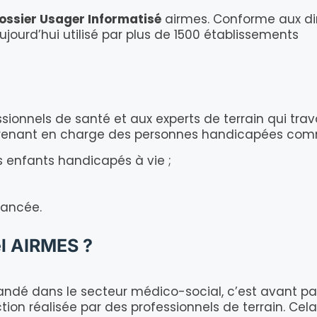
ossier Usager Informatisé
airmes. Conforme aux dir
jourd’hui utilisé par plus de 1500 établissements
ionnels de santé et aux experts de terrain qui trav
enant en charge des personnes handicapées com
 enfants handicapés à vie ;
vancée.
el AIRMES ?
andé dans le secteur médico-social, c’est avant pa
 réalisée par des professionnels de terrain. Cela l