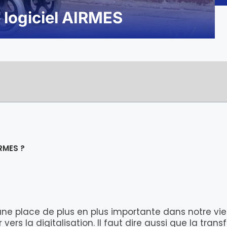
e logiciel AIRMES
RMES ?
 une place de plus en plus importante dans notre v
ers la digitalisation. Il faut dire aussi que la trans