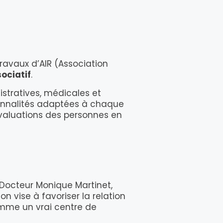
travaux d’AIR (Association
sociatif
.
istratives, médicales et
ionnalités adaptées à chaque
 évaluations des personnes en
e Docteur Monique Martinet,
n vise à favoriser la relation
omme un vrai centre de