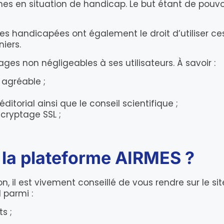
nes en situation de handicap. Le but étant de pouvoir
 handicapées ont également le droit d’utiliser ces out
iers.
tages non négligeables à ses utilisateurs. À savoir :
 agréable ;
itorial ainsi que le conseil scientifique ;
cryptage SSL ;
la plateforme AIRMES ?
n, il est vivement conseillé de vous rendre sur le si
 parmi :
s ;