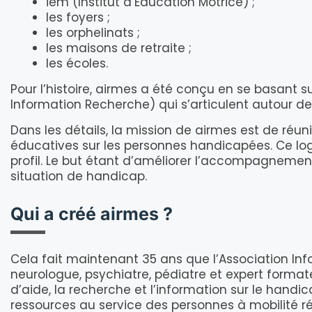
iem (Institut d’Éducation Motrice) ;
les foyers ;
les orphelinats ;
les maisons de retraite ;
les écoles.
Pour l’histoire, airmes a été conçu en se basant su
Information Recherche) qui s’articulent autour de
Dans les détails, la mission de airmes est de réun
éducatives sur les personnes handicapées. Ce lo
profil. Le but étant d’améliorer l’accompagnement
situation de handicap.
Qui a créé airmes ?
Cela fait maintenant 35 ans que l’Association I
neurologue, psychiatre, pédiatre et expert formate
d’aide, la recherche et l’information sur le handi
ressources au service des personnes à mobilité ré