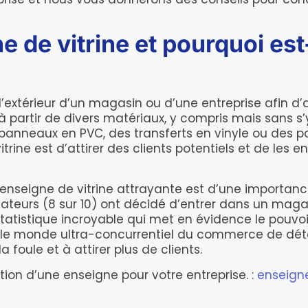
 de vitrine et pourquoi est
’extérieur d’un magasin ou d’une entreprise afin d’at
 partir de divers matériaux, y compris mais sans s’y
es panneaux en PVC, des transferts en vinyle ou des
itrine est d’attirer des clients potentiels et de les
seigne de vitrine attrayante est d’une importance 
teurs (8 sur 10) ont décidé d’entrer dans un maga
atistique incroyable qui met en évidence le pouvo
s le monde ultra-concurrentiel du commerce de déta
foule et à attirer plus de clients.
ption d’une enseigne pour votre entreprise. :
enseigne