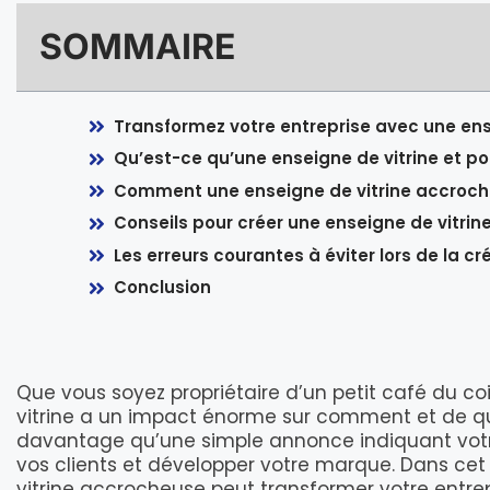
SOMMAIRE
Transformez votre entreprise avec une en
Qu’est-ce qu’une enseigne de vitrine et po
Comment une enseigne de vitrine accroche
Conseils pour créer une enseigne de vitrin
Les erreurs courantes à éviter lors de la cr
Conclusion
Que vous soyez propriétaire d’un petit café du co
vitrine a un impact énorme sur comment et de que
davantage qu’une simple annonce indiquant votre
vos clients et développer votre marque. Dans cet 
vitrine accrocheuse peut transformer votre entre