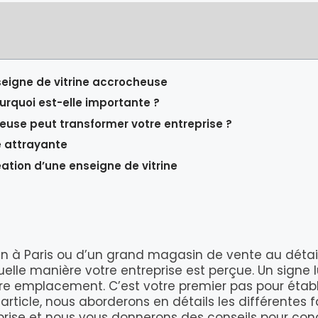
seigne de vitrine accrocheuse
urquoi est-elle importante ?
use peut transformer votre entreprise ?
e attrayante
éation d’une enseigne de vitrine
in à Paris ou d’un grand magasin de vente au détai
lle manière votre entreprise est perçue. Un signe 
 emplacement. C’est votre premier pas pour établi
article, nous aborderons en détails les différente
prise et nous vous donnerons des conseils pour con