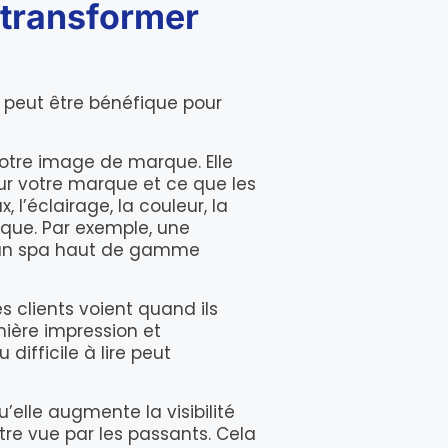
 transformer
 peut être bénéfique pour
otre image de marque. Elle
ur votre marque et ce que les
 l’éclairage, la couleur, la
arque. Par exemple, une
u’un spa haut de gamme
 clients voient quand ils
mière impression et
difficile à lire peut
u’elle augmente la visibilité
être vue par les passants. Cela