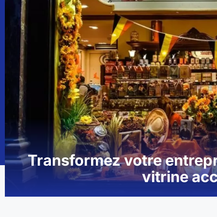
Transformez votre entrep
vitrine a