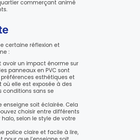
n quartier commerçant animé
ts.
te
e certaine réflexion et
ne :
ut avoir un impact énorme sur
t les panneaux en PVC sont
s préférences esthétiques et
t où elle est exposée à des
s conditions sans se
re enseigne soit éclairée. Cela
ouvez choisir entre différents
halo, selon le style de votre
e police claire et facile à lire,
t pour que l’enseigne soit