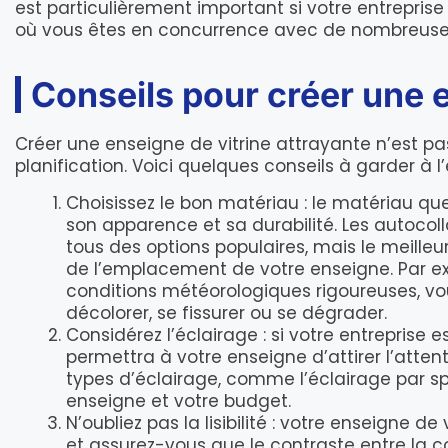
est particulièrement important si votre entrepri
où vous êtes en concurrence avec de nombreuses au
Conseils pour créer une e
Créer une enseigne de vitrine attrayante n’est pas 
planification. Voici quelques conseils à garder à l
Choisissez le bon matériau : le matériau qu
son apparence et sa durabilité. Les autocoll
tous des options populaires, mais le meille
de l’emplacement de votre enseigne. Par exe
conditions météorologiques rigoureuses, vou
décolorer, se fissurer ou se dégrader.
Considérez l’éclairage : si votre entreprise e
permettra à votre enseigne d’attirer l’atten
types d’éclairage, comme l’éclairage par spot
enseigne et votre budget.
N’oubliez pas la lisibilité : votre enseigne de 
et assurez-vous que le contraste entre la co