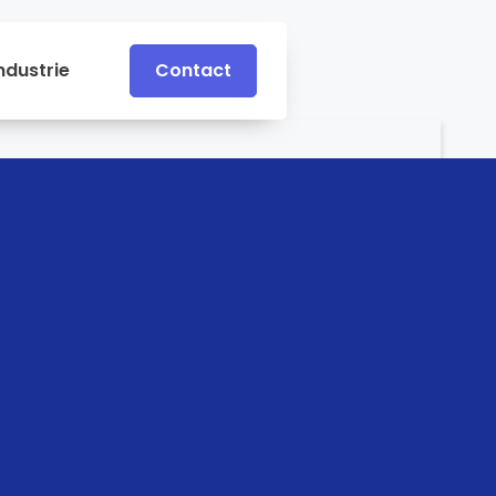
ndustrie
Contact
Contact
e
Industrie