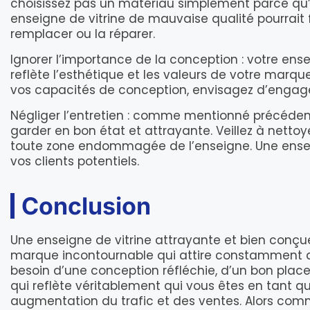
choisissez pas un matériau simplement parce qu’
enseigne de vitrine de mauvaise qualité pourrait
remplacer ou la réparer.
Ignorer l’importance de la conception : votre ense
reflète l’esthétique et les valeurs de votre marq
vos capacités de conception, envisagez d’engager
Négliger l’entretien : comme mentionné précédemme
garder en bon état et attrayante. Veillez à netto
toute zone endommagée de l’enseigne. Une ensei
vos clients potentiels.
Conclusion
Une enseigne de vitrine attrayante et bien conçu
marque incontournable qui attire constamment de n
besoin d’une conception réfléchie, d’un bon place
qui reflète véritablement qui vous êtes en tant q
augmentation du trafic et des ventes. Alors comm