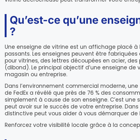
Qu’est-ce qu’une enseigne
?
Une enseigne de vitrine est un affichage placé à l
passants. Les enseignes peuvent être fabriquées à
pour vitrines, des lettres découpées en acier, d
(dibond). Le principal objectif d’une enseigne de v
magasin ou entreprise.
Dans l’environnement commercial moderne, une en
de FedEx a révélé que près de 76 % des consomma
simplement à cause de son enseigne. C’est une st
peut avoir sur le succès de votre entreprise. Dan
distinctive peut vous aider à vous démarquer de la 
Renforcez votre visibilité locale grâce à la conce