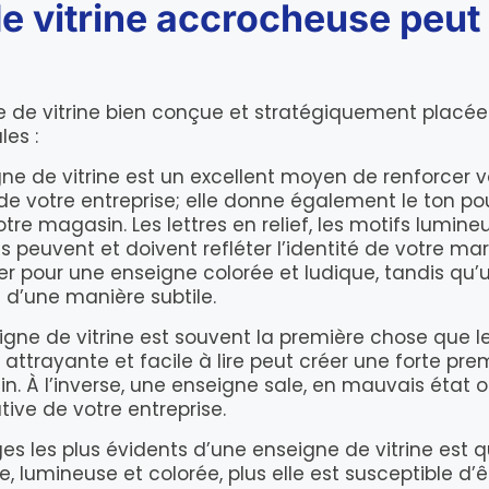
 vitrine accrocheuse peut
e de vitrine bien conçue et stratégiquement placée
les :
e de vitrine est un excellent moyen de renforcer v
e votre entreprise; elle donne également le ton po
re magasin. Les lettres en relief, les motifs lumineux,
ts peuvent et doivent refléter l’identité de votre m
er pour une enseigne colorée et ludique, tandis q
 d’une manière subtile.
gne de vitrine est souvent la première chose que les
attrayante et facile à lire peut créer une forte pre
 À l’inverse, une enseigne sale, en mauvais état ou 
ive de votre entreprise.
ages les plus évidents d’une enseigne de vitrine est q
, lumineuse et colorée, plus elle est susceptible d’