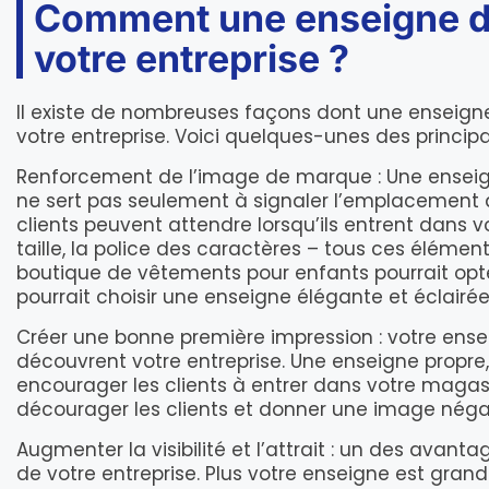
Comment une enseigne de
votre entreprise ?
Il existe de nombreuses façons dont une enseign
votre entreprise. Voici quelques-unes des principa
Renforcement de l’image de marque : Une enseign
ne sert pas seulement à signaler l’emplacement d
clients peuvent attendre lorsqu’ils entrent dans vot
taille, la police des caractères – tous ces élémen
boutique de vêtements pour enfants pourrait opt
pourrait choisir une enseigne élégante et éclairée
Créer une bonne première impression : votre ensei
découvrent votre entreprise. Une enseigne propre, 
encourager les clients à entrer dans votre magasin.
décourager les clients et donner une image négat
Augmenter la visibilité et l’attrait : un des avant
de votre entreprise. Plus votre enseigne est grande