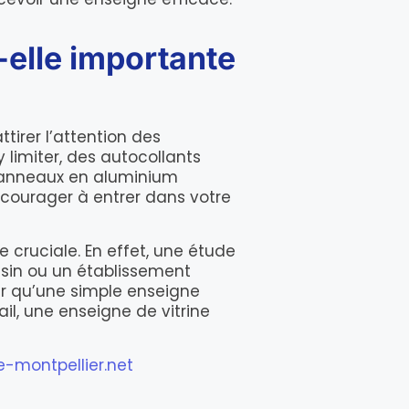
-elle importante
tirer l’attention des
 limiter, des autocollants
 panneaux en aluminium
 encourager à entrer dans votre
cruciale. En effet, une étude
sin ou un établissement
ir qu’une simple enseigne
il, une enseigne de vitrine
-montpellier.net