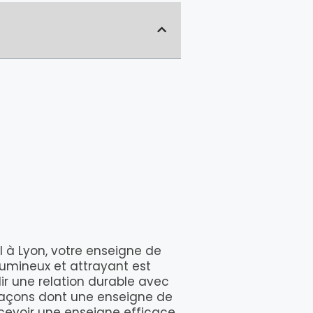
l à Lyon, votre enseigne de
lumineux et attrayant est
r une relation durable avec
s façons dont une enseigne de
cevoir une enseigne efficace.