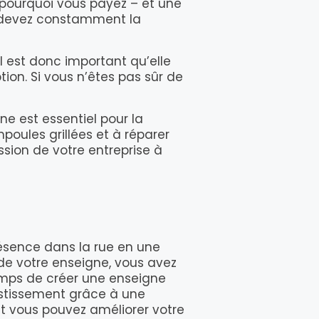
 pourquoi vous payez – et une
us devez constamment la
l est donc important qu’elle
ion. Si vous n’êtes pas sûr de
ne est essentiel pour la
poules grillées et à réparer
ion de votre entreprise à
résence dans la rue en une
 de votre enseigne, vous avez
temps de créer une enseigne
vestissement grâce à une
t vous pouvez améliorer votre