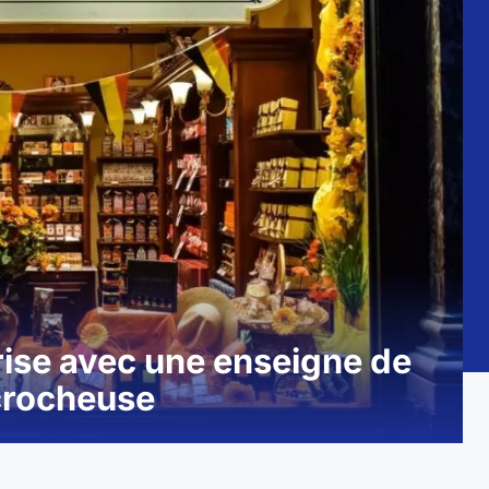
rise avec une enseigne de
ccrocheuse