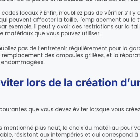
des locaux ? Enfin, n’oubliez pas de vérifier s’il y
i peuvent affecter la taille, l’emplacement ou le t
par exemple, il peut y avoir des restrictions sur la tai
de matériaux que vous pouvez utiliser.
oubliez pas de l’entretenir régulièrement pour la gar
 le remplacement des ampoules grillées, et la répa
 ou endommagées.
viter lors de la création d’
courantes que vous devez éviter lorsque vous créez 
 mentionné plus haut, le choix du matériau pour vot
rable, résistant aux intempéries et qui correspond 