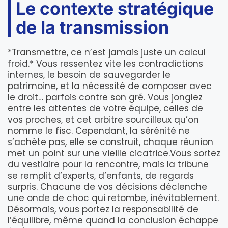
Le contexte stratégique
de la transmission
*Transmettre, ce n’est jamais juste un calcul
froid.* Vous ressentez vite les contradictions
internes, le besoin de sauvegarder le
patrimoine, et la nécessité de composer avec
le droit… parfois contre son gré. Vous jonglez
entre les attentes de votre équipe, celles de
vos proches, et cet arbitre sourcilleux qu’on
nomme le fisc. Cependant, la sérénité ne
s’achète pas, elle se construit, chaque réunion
met un point sur une vieille cicatrice.Vous sortez
du vestiaire pour la rencontre, mais la tribune
se remplit d’experts, d’enfants, de regards
surpris. Chacune de vos décisions déclenche
une onde de choc qui retombe, inévitablement.
Désormais, vous portez la responsabilité de
l’équilibre, même quand la conclusion échappe