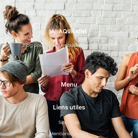
Blog pour les nouveautés de l’entreprise
Menu
Liens utiles
Site map
Mentions légales