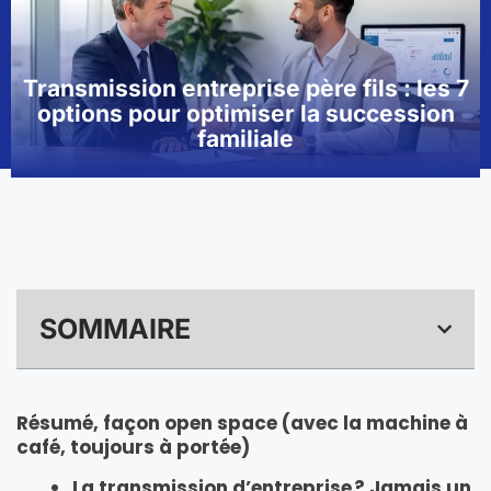
Transmission entreprise père fils : les 7
options pour optimiser la succession
familiale
SOMMAIRE
Résumé, façon open space (avec la machine à
café, toujours à portée)
La transmission d’entreprise ? Jamais un