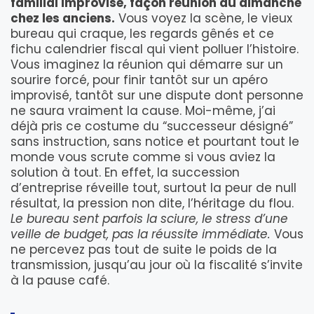
familial improvisé, façon réunion du dimanche
chez les anciens.
Vous voyez la scène, le vieux
bureau qui craque, les regards gênés et ce
fichu calendrier fiscal qui vient polluer l’histoire.
Vous imaginez la réunion qui démarre sur un
sourire forcé, pour finir tantôt sur un apéro
improvisé, tantôt sur une dispute dont personne
ne saura vraiment la cause. Moi-même, j’ai
déjà pris ce costume du “successeur désigné”
sans instruction, sans notice et pourtant tout le
monde vous scrute comme si vous aviez la
solution à tout. En effet, la succession
d’entreprise réveille tout, surtout la peur de null
résultat, la pression non dite, l’héritage du flou.
Le bureau sent parfois la sciure, le stress d’une
veille de budget, pas la réussite immédiate.
Vous
ne percevez pas tout de suite le poids de la
transmission, jusqu’au jour où la fiscalité s’invite
à la pause café.