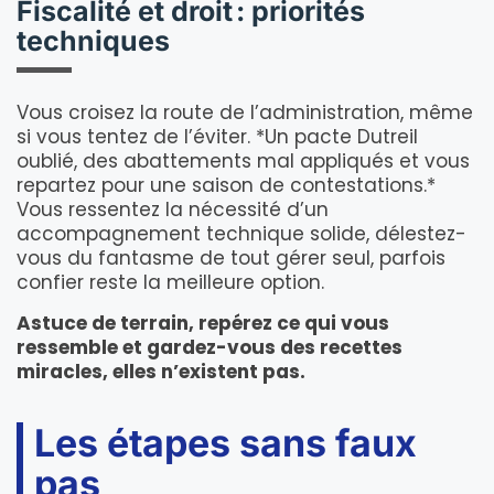
Fiscalité et droit : priorités
techniques
Vous croisez la route de l’administration, même
si vous tentez de l’éviter. *Un pacte Dutreil
oublié, des abattements mal appliqués et vous
repartez pour une saison de contestations.*
Vous ressentez la nécessité d’un
accompagnement technique solide, délestez-
vous du fantasme de tout gérer seul, parfois
confier reste la meilleure option.
Astuce de terrain, repérez ce qui vous
ressemble et gardez-vous des recettes
miracles, elles n’existent pas.
Les étapes sans faux
pas