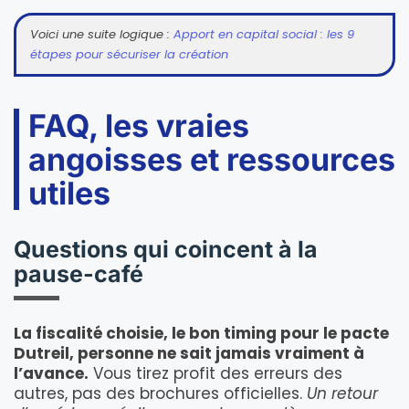
Voici une suite logique :
Apport en capital social : les 9
étapes pour sécuriser la création
FAQ, les vraies
angoisses et ressources
utiles
Questions qui coincent à la
pause-café
La fiscalité choisie, le bon timing pour le pacte
Dutreil, personne ne sait jamais vraiment à
l’avance.
Vous tirez profit des erreurs des
autres, pas des brochures officielles.
Un retour