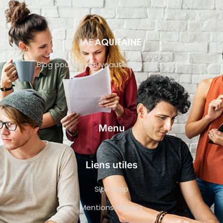
Blog pour les nouveautés de l’entreprise
Menu
Liens utiles
Site map
Mentions légales