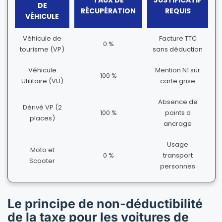
TAUX DE
JUSTIFICATIF
DE
RÉCUPÉRATION
REQUIS
VÉHICULE
Véhicule de
Facture TTC
0 %
tourisme (VP)
sans déduction
Véhicule
Mention N1 sur
100 %
Utilitaire (VU)
carte grise
Absence de
Dérivé VP (2
100 %
points d
places)
ancrage
Usage
Moto et
0 %
transport
Scooter
personnes
Le principe de non-déductibilité
de la taxe pour les voitures de