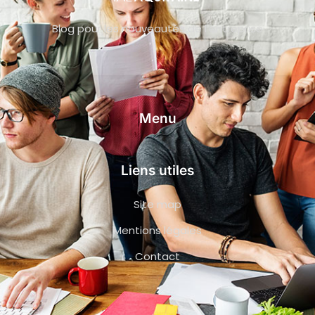
Blog pour les nouveautés de l’entreprise
Menu
Liens utiles
Site map
Mentions légales
Contact