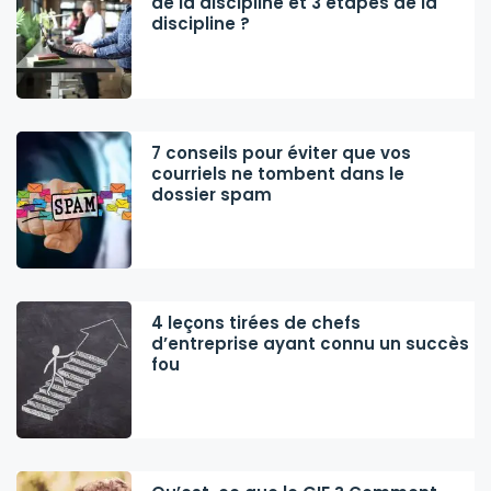
de la discipline et 3 étapes de la
discipline ?
7 conseils pour éviter que vos
courriels ne tombent dans le
dossier spam
4 leçons tirées de chefs
d’entreprise ayant connu un succès
fou