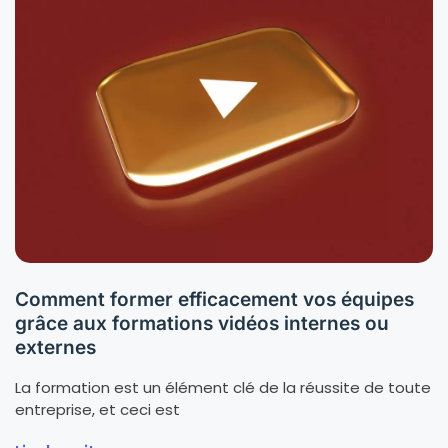
Comment former efficacement vos équipes
grâce aux formations vidéos internes ou
externes
La formation est un élément clé de la réussite de toute
entreprise, et ceci est