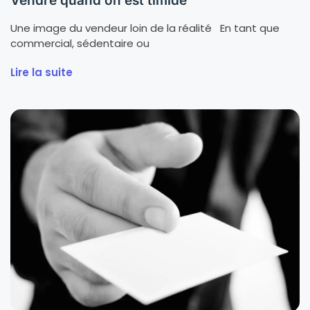
Vendre quand on est timide
Une image du vendeur loin de la réalité En tant que
commercial, sédentaire ou
Lire la suite